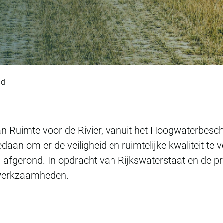
er IJsseldelta Zuid
id
van Ruimte voor de Rivier, vanuit het Hoogwaterbe
daan om er de veiligheid en ruimtelijke kwaliteit te v
afgerond. In opdracht van Rijkswaterstaat en de pr
werkzaamheden.