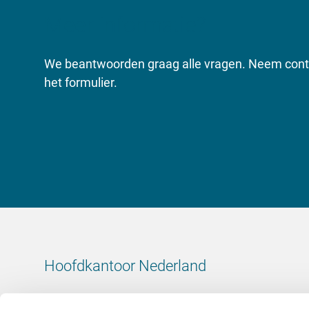
Meer informatie?
We beantwoorden graag alle vragen. Neem conta
het formulier.
Hoofdkantoor Nederland
Leeuwenbrug 8