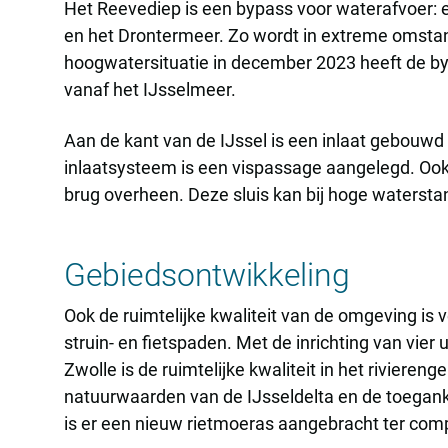
Het Reevediep is een bypass voor waterafvoer: e
en het Drontermeer. Zo wordt in extreme omstan
hoogwatersituatie in december 2023 heeft de by
vanaf het IJsselmeer.
Aan de kant van de IJssel is een inlaat gebouw
inlaatsysteem is een vispassage aangelegd. Ook 
brug overheen. Deze sluis kan bij hoge watersta
Gebiedsontwikkeling
Ook de ruimtelijke kwaliteit van de omgeving is 
struin- en fietspaden. Met de inrichting van vi
Zwolle is de ruimtelijke kwaliteit in het riviere
natuurwaarden van de IJsseldelta en de toeganke
is er een nieuw rietmoeras aangebracht ter com