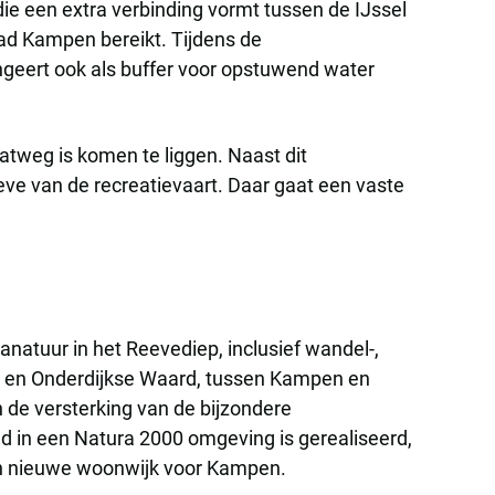
ie een extra verbinding vormt tussen de IJssel
ad Kampen bereikt. Tijdens de
geert ook als buffer voor opstuwend water
tweg is komen te liggen. Naast dit
ve van de recreatievaart. Daar gaat een vaste
anatuur in het Reevediep, inclusief wandel-,
ard en Onderdijkse Waard, tussen Kampen en
n de versterking van de bijzondere
d in een Natura 2000 omgeving is gerealiseerd,
een nieuwe woonwijk voor Kampen.