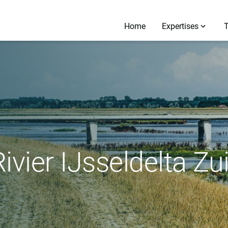
Home
Expertises
ivier IJsseldelta Zu