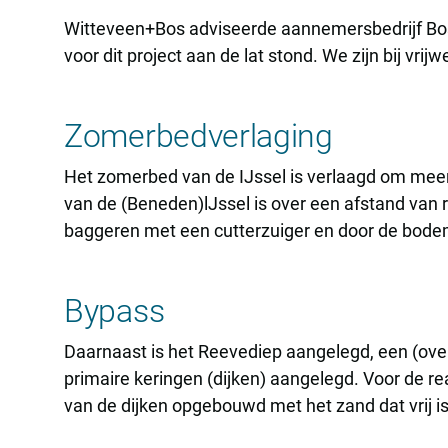
Witteveen+Bos adviseerde aannemersbedrijf Bosk
voor dit project aan de lat stond. We zijn bij v
Zomerbedverlaging
Het zomerbed van de IJssel is verlaagd om meer
van de (Beneden)lJssel is over een afstand van 
baggeren met een cutterzuiger en door de bodem
Bypass
Daarnaast is het Reevediep aangelegd, een (ove
primaire keringen (dijken) aangelegd. Voor de re
van de dijken opgebouwd met het zand dat vrij 