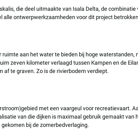
alis, die deel uitmaakte van Isala Delta, de combinatie
rijwel alle ontwerpwerkzaamheden voor dit project betrokk
 ruimte aan het water te bieden bij hoge waterstanden,
ruim zeven kilometer verlaagd tussen Kampen en de Eilan
 af te graven. Zo is de rivierbodem verdiept.
rstroom)gebied met een vaargeul voor recreatievaart. Aa
alisatie van die dijken is maximaal gebruik gemaakt van h
is gekomen bij de zomerbedverlaging.