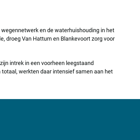
het wegennetwerk en de waterhuishouding in het
de, droeg Van Hattum en Blankevoort zorg voor
ijn intrek in een voorheen leegstaand
otaal, werkten daar intensief samen aan het