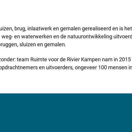
sluizen, brug, inlaatwerk en gemalen gerealiseerd en is 
-, weg- en waterwerken en de natuurontwikkeling uitvoer
ruggen, sluizen en gemalen.
zonder: team Ruimte voor de Rivier Kampen nam in 2015 z
pdrachtnemers en uitvoerders, ongeveer 100 mensen in t