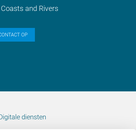
, Coasts and Rivers
CONTACT OP
Digitale diensten
Bekijk onze digitale diensten