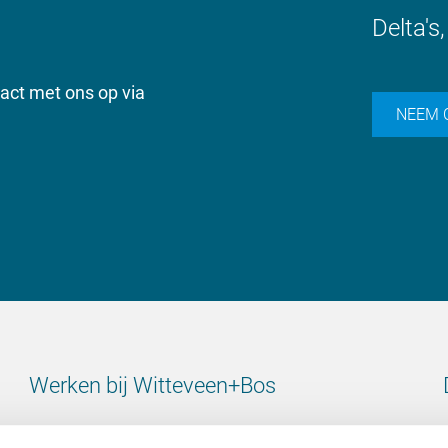
Delta's
ct met ons op via
NEEM 
Werken bij Witteveen+Bos
Bekijk alle vacatures