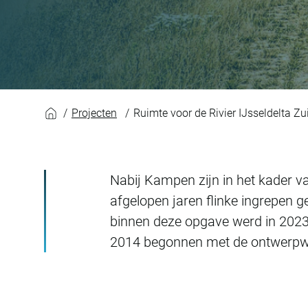
Ruimte voor de Rivi
Projecten
Ruimte voor de Rivier IJsseldelta Zu
Nabij Kampen zijn in het kader 
afgelopen jaren flinke ingrepen ge
binnen deze opgave werd in 2023 
2014 begonnen met de ontwerp