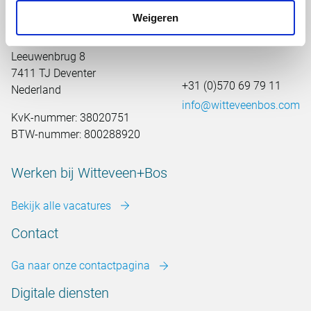
Weigeren
Hoofdkantoor Nederland
Leeuwenbrug 8
7411 TJ Deventer
+31 (0)570 69 79 11
Nederland
info@witteveenbos.com
KvK-nummer: 38020751
BTW-nummer: 800288920
Werken bij Witteveen+Bos
Bekijk alle vacatures
Contact
Ga naar onze contactpagina
Digitale diensten