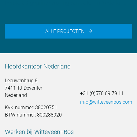
Eerste 3D-geprinte woning van beton in Nederland
ALLE PROJECTEN
Hoofdkantoor Nederland
Leeuwenbrug 8
7411 TJ Deventer
+31 (0)570 69 79 11
Nederland
info@witteveenbos.com
KvK-nummer: 38020751
BTW-nummer: 800288920
Werken bij Witteveen+Bos