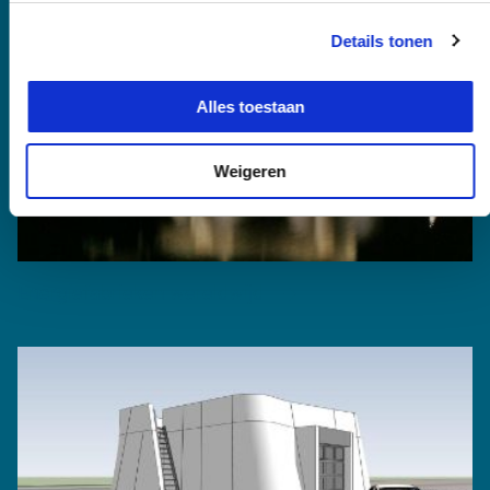
Details tonen
Alles toestaan
Weigeren
Energiefabrieken wereldwijd