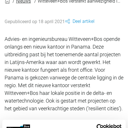
Nieuws
Witteveen+Bos versterkt aanwezigheid in Latijns-Amerika
Deel artikel
Gepubliceerd op 18 april 2021
Advies- en ingenieursbureau Witteveen+Bos opende
onlangs een nieuw kantoor in Panama. Deze
uitbreiding past bij het toenemende aantal projecten
in Latijns-Amerika waar aan wordt gewerkt. Het
nieuwe kantoor fungeert als front office. Voor
Panama is gekozen vanwege de centrale ligging in de
regio. Met dit nieuwe kantoor versterkt
Witteveen+Bos haar lokale positie in de delta- en
watertechnologie. Ook is gestart met projecten op
het gebied van veerkrachtige steden (‘resilient cities’).