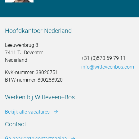
Hoofdkantoor Nederland
Leeuwenbrug 8
7411 TJ Deventer
+31 (0)570 69 79 11
Nederland
info@witteveenbos.com
KvK-nummer: 38020751
BTW-nummer: 800288920
Werken bij Witteveen+Bos
Bekijk alle vacatures
Contact
Ga naar onze contactpagina