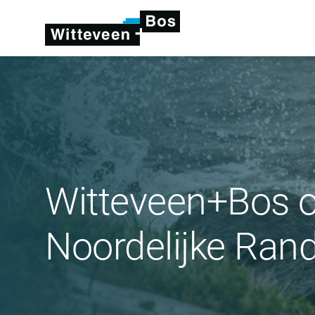
Witteveen+Bos o
Noordelijke Ran