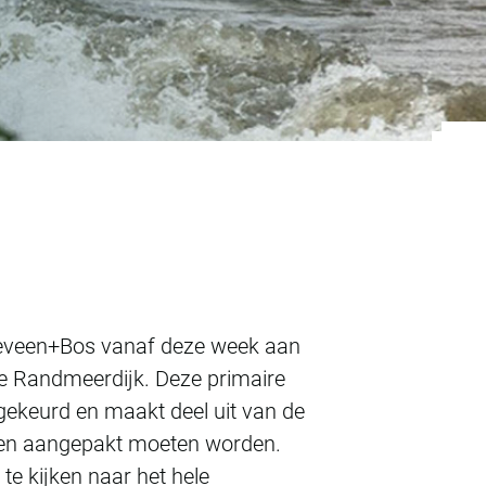
natief Noordelijke
tteveen+Bos vanaf deze week aan
ke Randmeerdijk. Deze primaire
gekeurd en maakt deel uit van de
ren aangepakt moeten worden.
te kijken naar het hele