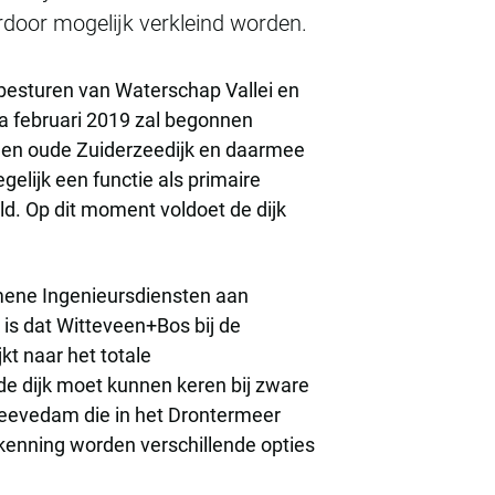
door mogelijk verkleind worden.
 besturen van Waterschap Vallei en
Na februari 2019 zal begonnen
 een oude Zuiderzeedijk en daarmee
egelijk een functie als primaire
ld. Op dit moment voldoet de dijk
ene Ingenieursdiensten aan
is dat Witteveen+Bos bij de
kt naar het totale
 dijk moet kunnen keren bij zware
Reevedam die in het Drontermeer
rkenning worden verschillende opties