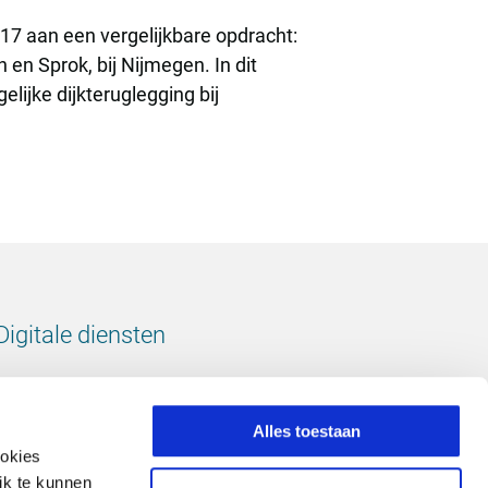
7 aan een vergelijkbare opdracht:
 en Sprok, bij Nijmegen. In dit
lijke dijkteruglegging bij
Digitale diensten
Bekijk onze digitale diensten
Alles toestaan
ookies
ik te kunnen