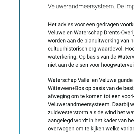
Veluwerandmeersysteem. De impac
Het advies voor een gedragen voorke
Veluwe en Waterschap Drents-Overijs
worden aan de planuitwerking van he
cultuurhistorisch erg waardevol. Hoewe
waterkering. Op basis van de Waterw
niet aan de eisen voor hoogwaterveil
Waterschap Vallei en Veluwe gunde
Witteveen+Bos op basis van de beste
afweging om te komen tot een voorkeur
Veluwerandmeersysteem. Daarbij wo
zuidwesterstorm als de wind het wa
aangelegd wordt in het kader van he
overwogen om te kijken welke varian