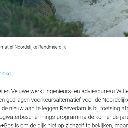
erpt voorkeursalter
rnatief Noordelijke Randmeerdijk
artikel
ei en Veluwe werkt ingenieurs- en adviesbureau Wi
n gedragen voorkeursalternatief voor de Noordelij
 de nieuw aan te leggen Reevedam is bij toetsing af
t Hoogwaterbeschermings-programma de komende ja
Bos is om de dijk niet op zichzelf te bekijken, maar 