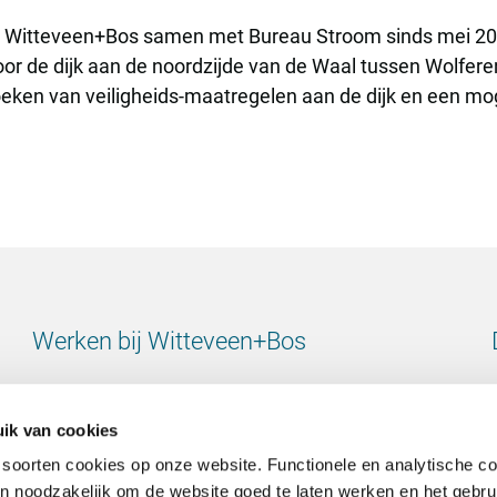
t Witteveen+Bos samen met Bureau Stroom sinds mei 201
oor de dijk aan de noordzijde van de Waal tussen Wolferen
oeken van veiligheids-maatregelen aan de dijk en een moge
Werken bij Witteveen+Bos
Bekijk alle vacatures
ik van cookies
 soorten cookies op onze website. Functionele en analytische c
ijn noodzakelijk om de website goed te laten werken en het gebru