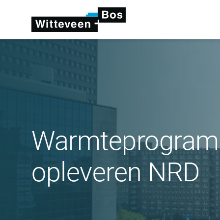
Warmteprogramm
opleveren NRD