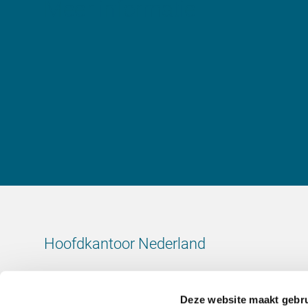
Meer informatie
Hoofdkantoor Nederland
Leeuwenbrug 8
7411 TJ Deventer
Deze website maakt gebru