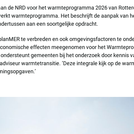
 aan de NRD voor het warmteprogramma 2026 van Rotterda
werkt warmteprogramma. Het beschrijft de aanpak van he
dertussen aan een soortgelijke opdracht.
lanMER te verbreden en ook omgevingsfactoren te onde
en economische effecten meegenomen voor het Warmtep
 ondersteunt gemeenten bij het onderzoek door kennis 
adviseur warmtetransitie. ‘Deze integrale kijk op de warm
amingsopgaven.’