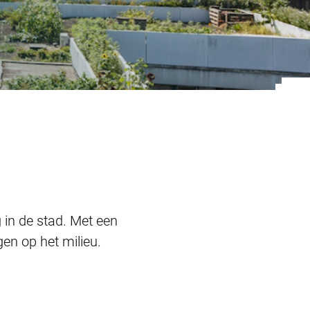
ij met opleveren 
 in de stad. Met een
gen op het milieu.