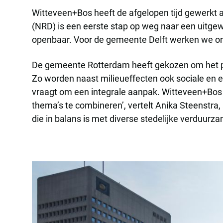
Witteveen+Bos heeft de afgelopen tijd gewerkt
(NRD) is een eerste stap op weg naar een uitge
openbaar. Voor de gemeente Delft werken we on
De gemeente Rotterdam heeft gekozen om het p
Zo worden naast milieueffecten ook sociale 
vraagt om een integrale aanpak. Witteveen+Bos
thema’s te combineren’, vertelt Anika Steenstra, 
die in balans is met diverse stedelijke verduurz