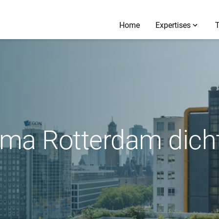
Home
Expertises
a Rotterdam dicht