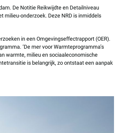
m. De Notitie Reikwijdte en Detailniveau
t milieu-onderzoek. Deze NRD is inmiddels
rzoeken in een Omgevingseffectrapport (OER).
rogramma. ‘De mer voor Warmteprogramma’s
van warmte, milieu en sociaaleconomische
tetransitie is belangrijk, zo ontstaat een aanpak