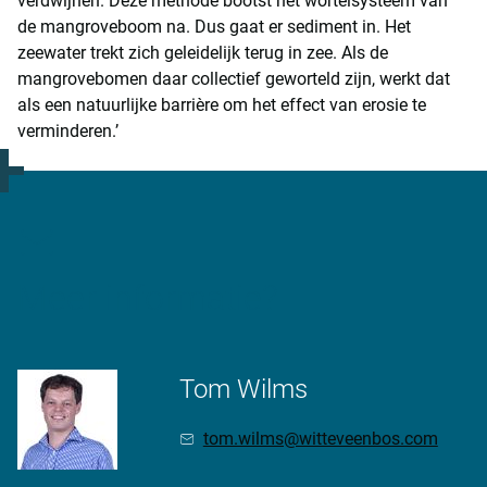
verdwijnen. Deze methode bootst het wortelsysteem van
de mangroveboom na. Dus gaat er sediment in. Het
zeewater trekt zich geleidelijk terug in zee. Als de
mangrovebomen daar collectief geworteld zijn, werkt dat
als een natuurlijke barrière om het effect van erosie te
verminderen.’
Meer informatie?
Tom Wilms
tom.wilms@witteveenbos.com