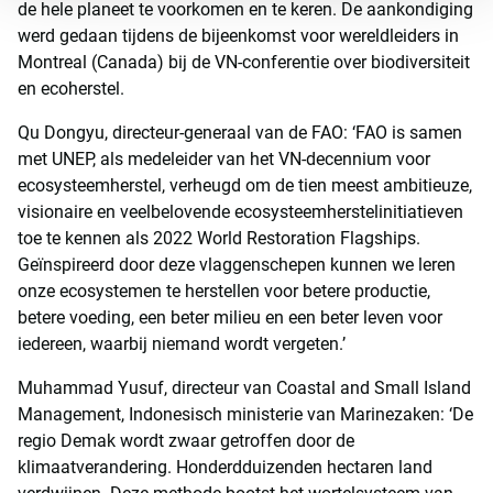
de hele planeet te voorkomen en te keren. De aankondiging
werd gedaan tijdens de bijeenkomst voor wereldleiders in
Montreal (Canada) bij de VN-conferentie over biodiversiteit
en ecoherstel.
Qu Dongyu, directeur-generaal van de FAO: ‘FAO is samen
met UNEP, als medeleider van het VN-decennium voor
ecosysteemherstel, verheugd om de tien meest ambitieuze,
visionaire en veelbelovende ecosysteemherstelinitiatieven
toe te kennen als 2022 World Restoration Flagships.
Geïnspireerd door deze vlaggenschepen kunnen we leren
onze ecosystemen te herstellen voor betere productie,
betere voeding, een beter milieu en een beter leven voor
iedereen, waarbij niemand wordt vergeten.’
Muhammad Yusuf, directeur van Coastal and Small Island
Management, Indonesisch ministerie van Marinezaken: ‘De
regio Demak wordt zwaar getroffen door de
klimaatverandering. Honderdduizenden hectaren land