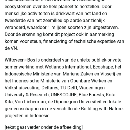
ecosystemen over de hele planeet te herstellen. Door
menselijke activiteiten is driekwart van het land en
tweederde van het zeemilieu op aarde aanzienlijk
veranderd, waardoor 1 miljoen soorten zijn uitgestorven.
Door de erkenning komt dit project ook in aanmerking
komen voor steun, financiering of technische expertise van
de VN.
Witteveen+Bos is onderdeel van de unieke publiek-private
samenwerking met Wetlands International, Ecoshape, het
Indonesische Ministerie van Mariene Zaken en Visserij en
het Indonesische Ministerie van Openbare Werken en
Volkshuisvesting, Deltares, TU Delft, Wageningen
University & Research, UNESCO-IHE, Blue Forests, Kota
Kita, Von Lieberman, de Diponegoro Universiteit en lokale
gemeenschappen in de verschillende Building with Nature-
projecten in Indonesië.
[tekst gaat verder onder de afbeelding]