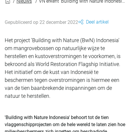
Nieuws
VN erkent 'Building with Nature Indonesia' met speciale prijs
Deel artikel
Gepubliceerd op 22 december 2022
Het project 'Building with Nature (BwN) Indonesia'
om mangrovebossen op natuurlijke wijze te
herstellen en kustoverstromingen te voorkomen, is
bekroond als World Restoration Flagship Initiative.
Het initiatief om de kust van Indonesië te
beschermen tegen overstromingen is hiermee een
van de tien baanbrekende inspanningen om de
natuur te herstellen.
'Building with Nature Indonesia' behoort tot de tien
vlaggenschipprojecten om de hele wereld te laten zien hoe
milieubeschermers zich inzetten om beschadigde