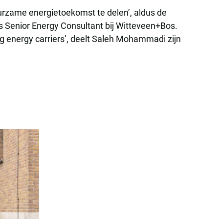
duurzame energietoekomst te delen’, aldus de
ls Senior Energy Consultant bij Witteveen+Bos.
ng energy carriers’, deelt Saleh Mohammadi zijn