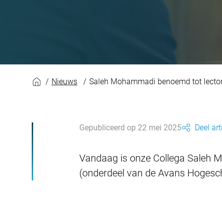
Saleh Mohammadi b
Nieuws
Saleh Mohammadi benoemd tot lector
Gepubliceerd op 22 mei 2025
Deel art
Vandaag is onze Collega Saleh M
(onderdeel van de Avans Hogesc