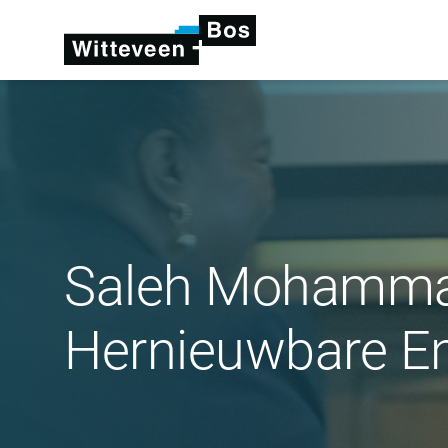
Saleh Mohammad
Hernieuwbare En