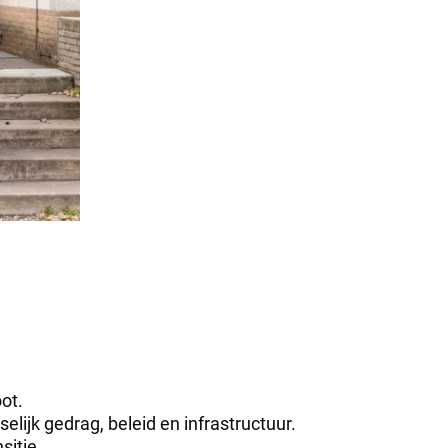
ot.
lijk gedrag, beleid en infrastructuur.
sitie.