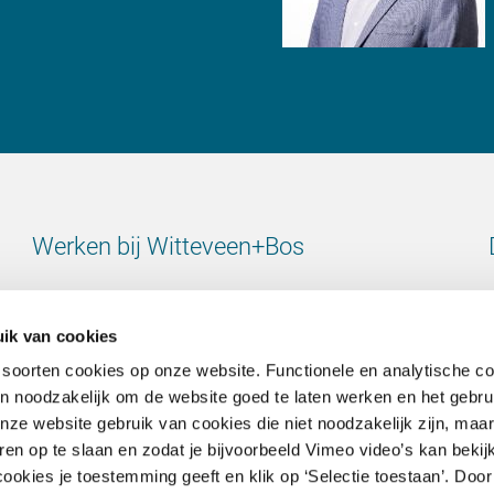
Werken bij Witteveen+Bos
Bekijk alle vacatures
ik van cookies
 soorten cookies op onze website. Functionele en analytische c
ijn noodzakelijk om de website goed te laten werken en het gebru
e website gebruik van cookies die niet noodzakelijk zijn, maar 
Contact
en op te slaan en zodat je bijvoorbeeld Vimeo video’s kan bekij
ookies je toestemming geeft en klik op ‘Selectie toestaan’. Door 
Ga naar onze contactpagina