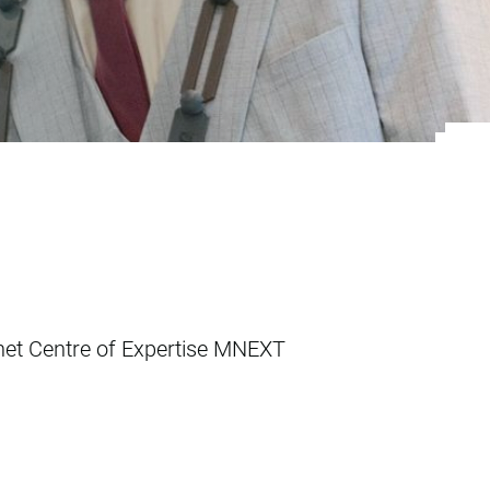
Hernieuwbare Ener
het Centre of Expertise MNEXT