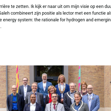
rière te zetten. Ik kijk er naar uit om mijn visie op een 
leh combineert zijn positie als lector met een functie a
ture energy system: the rationale for hydrogen and emergi
e.