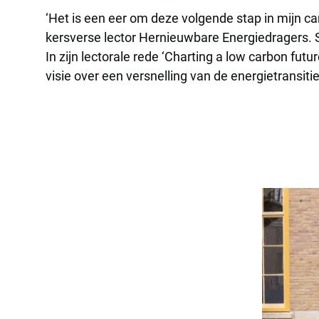
‘Het is een eer om deze volgende stap in mijn car
kersverse lector Hernieuwbare Energiedragers. Sa
In zijn lectorale rede ‘Charting a low carbon fu
visie over een versnelling van de energietransiti