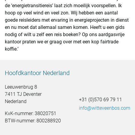
de ‘energietransitiereis’ laat zich moeilijk voorspellen. Ik
hoop op veel wind en veel zon. Wij hebben een aantal
goede reisleiders met ervaring in energieprojecten in dienst
en nu moet dat allemaal samen komen. Heeft u een gids
nodig of wilt u zelf een reis boeken? Op ons aardgasvrije
kantoor praten we er graag over met een kop fairtrade
koffie.’
Hoofdkantoor Nederland
Leeuwenbrug 8
7411 TJ Deventer
+31 (0)570 69 79 11
Nederland
info@witteveenbos.com
KvK-nummer: 38020751
BTW-nummer: 800288920