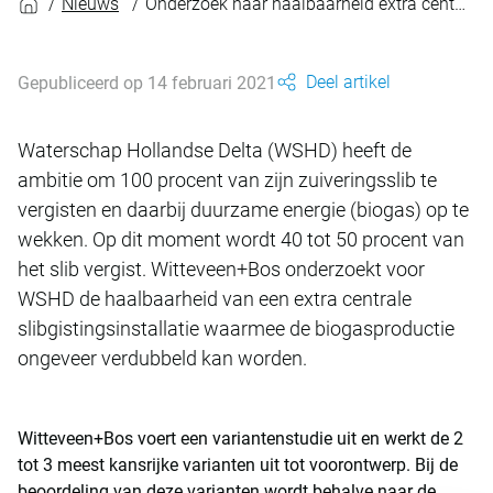
Nieuws
Onderzoek naar haalbaarheid extra central slibgisting WSHD
Deel artikel
Gepubliceerd op 14 februari 2021
Waterschap Hollandse Delta (WSHD) heeft de
ambitie om 100 procent van zijn zuiveringsslib te
vergisten en daarbij duurzame energie (biogas) op te
wekken. Op dit moment wordt 40 tot 50 procent van
het slib vergist. Witteveen+Bos onderzoekt voor
WSHD de haalbaarheid van een extra centrale
slibgistingsinstallatie waarmee de biogasproductie
ongeveer verdubbeld kan worden.
Witteveen+Bos voert een variantenstudie uit en werkt de 2
tot 3 meest kansrijke varianten uit tot voorontwerp. Bij de
beoordeling van deze varianten wordt behalve naar de