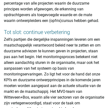
percentage van alle projecten waarin de duurzame
principes worden afgewogen, de erkenning van
opdrachtgevers als toegevoegde waarde en de mate
waarin ontwerpleiders een (opfris)cursus hebben gehad.
Tot slot: continue verbetering
Zelfs partijen die dergelijke inspanningen leveren om een
maatschappelijk verantwoord beleid neer te zetten en om
duurzame adviezen te kunnen geven in projecten, staan
pas aan het begin. Het monitoringsproces betekent niet
alleen aandachtig sturen in de organisatie, maar ook het
aanpassen van het systeem op basis van
monitoringservaringen. Zo ligt het voor de hand dat onze
KPI’s en duurzame ontwerpprincipes in de komende jaren
moeten worden aangepast aan de actuele situatie van de
markt en de maatschappij. Het MVO-team van
Witteveen+Bos, waarin alle vier sectoren van de organisatie
zijn vertegenwoordigd, staat voor de taak om