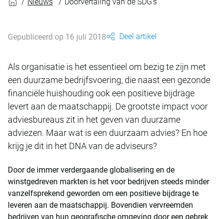
Nieuws
Doorvertaling van de SDG's
Deel artikel
Gepubliceerd op 16 juli 2018
Als organisatie is het essentieel om bezig te zijn met
een duurzame bedrijfsvoering, die naast een gezonde
financiële huishouding ook een positieve bijdrage
levert aan de maatschappij. De grootste impact voor
adviesbureaus zit in het geven van duurzame
adviezen. Maar wat is een duurzaam advies? En hoe
krijg je dit in het DNA van de adviseurs?
Door de immer verdergaande globalisering en de
winstgedreven markten is het voor bedrijven steeds minder
vanzelfsprekend geworden om een positieve bijdrage te
leveren aan de maatschappij. Bovendien vervreemden
bedrijven van hun geografische omgeving door een gebrek