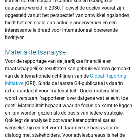
komen tot een sociaal, economisch en ecologisch
duurzame wereld in 2030. Hoewel de doelen vooral zijn
opgesteld vanuit het perspectief van ontwikkelingslanden,
biedt het een scala aan actuele onderwerpen en een
interessante leidraad voor internationaal opererende
bedrijven.
Materialiteitsanalyse
Voor de rapportage van de jaarlijkse financiële en
maatschappelijke resultaten kan gebruik worden gemaakt
van de internationale richtlijnen van de
Global Reporting
Initiative
(GRI). Sinds de laatste G4-publicatie is daarin
extra aandacht voor ‘materialiteit’. Onder materialiteit
wordt verstaan: ‘rapporteren over datgene wat er echt toe
doet’. Materialiteit bepaalt waar de focus op komt te liggen
en kan worden gezien als de basis van iedere strategie.
Ook legt de analyse bloot waar ketenoptimalisaties
wenselijk zijn en het vormt daarmee de basis voor de
dialoog met stakeholders. Voor adviesbureaus is het de