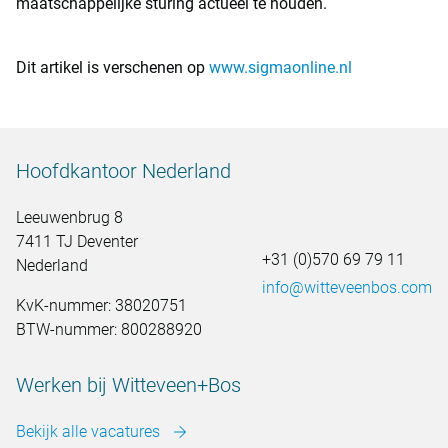
maatschappelijke sturing actueel te houden.
Dit artikel is verschenen op
www.sigmaonline.nl
Hoofdkantoor Nederland
Leeuwenbrug 8
7411 TJ Deventer
+31 (0)570 69 79 11
Nederland
info@witteveenbos.com
KvK-nummer: 38020751
BTW-nummer: 800288920
Werken bij Witteveen+Bos
Bekijk alle vacatures