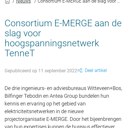
Nieuws
Consortium E-MERGE aan de slag voor hoogspanningsnetwerk TenneT
Consortium E-MERGE aan de
slag voor
hoogspanningsnetwerk
TenneT
Deel artikel
Gepubliceerd op 11 september 2022
De drie ingenieurs- en adviesbureaus Witteveen+Bos,
Bilfinger Tebodin en Antea Group bundelen hun
kennis en ervaring op het gebied van
elektriciteitsnetwerken in de nieuwe
projectorganisatie E-MERGE. Door het bijeenbrengen
van hun expertises kunnen de bureaus effectiever