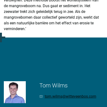
verdwijnen. Deze methode bootst het wortelsysteem van
de mangroveboom na. Dus gaat er sediment in. Het
zeewater trekt zich geleidelijk terug in zee. Als de
mangrovebomen daar collectief geworteld zijn, werkt dat
als een natuurlijke barrière om het effect van erosie te
verminderen.’
Meer informatie?
Tom Wilms
tom.wilms@witteveenbos.com