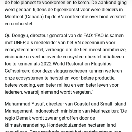
de hele planeet te voorkomen en te keren. De aankondiging
werd gedaan tijdens de bijeenkomst voor wereldleiders in
Montreal (Canada) bij de VN-conferentie over biodiversiteit
en ecoherstel.
Qu Dongyu, directeur-generaal van de FAO: ‘FAO is samen
met UNEP, als medeleider van het VN-decennium voor
ecosysteemherstel, verheugd om de tien meest ambitieuze,
visionaire en veelbelovende ecosysteemherstelinitiatieven
toe te kennen als 2022 World Restoration Flagships.
Geïnspireerd door deze vlaggenschepen kunnen we leren
onze ecosystemen te herstellen voor betere productie,
betere voeding, een beter milieu en een beter leven voor
iedereen, waarbij niemand wordt vergeten.’
Muhammad Yusuf, directeur van Coastal and Small Island
Management, Indonesisch ministerie van Marinezaken: ‘De
regio Demak wordt zwaar getroffen door de
klimaatverandering. Honderdduizenden hectaren land