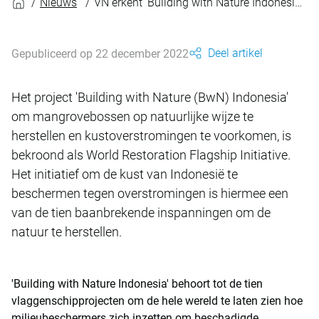
Nieuws
VN erkent 'Building with Nature Indonesia' met speciale prijs
Deel artikel
Gepubliceerd op 22 december 2022
Het project 'Building with Nature (BwN) Indonesia'
om mangrovebossen op natuurlijke wijze te
herstellen en kustoverstromingen te voorkomen, is
bekroond als World Restoration Flagship Initiative.
Het initiatief om de kust van Indonesië te
beschermen tegen overstromingen is hiermee een
van de tien baanbrekende inspanningen om de
natuur te herstellen.
'Building with Nature Indonesia' behoort tot de tien
vlaggenschipprojecten om de hele wereld te laten zien hoe
milieubeschermers zich inzetten om beschadigde