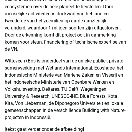
ecosystemen over de hele planeet te herstellen. Door
menselijke activiteiten is driekwart van het land en
tweederde van het zeemilieu op aarde aanzienlijk
veranderd, waardoor 1 miljoen soorten zijn uitgestorven.
Door de erkenning komt dit project ook in aanmerking
komen voor steun, financiering of technische expertise van
de VN.
Witteveen+Bos is onderdeel van de unieke publiek-private
samenwerking met Wetlands International, Ecoshape, het
Indonesische Ministerie van Mariene Zaken en Visserij en
het Indonesische Ministerie van Openbare Werken en
Volkshuisvesting, Deltares, TU Delft, Wageningen
University & Research, UNESCO-IHE, Blue Forests, Kota
Kita, Von Lieberman, de Diponegoro Universiteit en lokale
gemeenschappen in de verschillende Building with Nature-
projecten in Indonesië.
[tekst gaat verder onder de afbeelding]