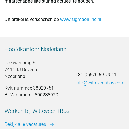
maatschappelijke sturing actueel te houden.
Dit artikel is verschenen op
www.sigmaonline.nl
Hoofdkantoor Nederland
Leeuwenbrug 8
7411 TJ Deventer
+31 (0)570 69 79 11
Nederland
info@witteveenbos.com
KvK-nummer: 38020751
BTW-nummer: 800288920
Werken bij Witteveen+Bos
Bekijk alle vacatures