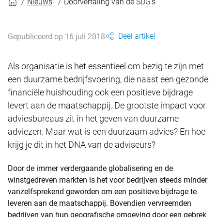
Nieuws
Doorvertaling van de SDG's
Deel artikel
Gepubliceerd op 16 juli 2018
Als organisatie is het essentieel om bezig te zijn met
een duurzame bedrijfsvoering, die naast een gezonde
financiële huishouding ook een positieve bijdrage
levert aan de maatschappij. De grootste impact voor
adviesbureaus zit in het geven van duurzame
adviezen. Maar wat is een duurzaam advies? En hoe
krijg je dit in het DNA van de adviseurs?
Door de immer verdergaande globalisering en de
winstgedreven markten is het voor bedrijven steeds minder
vanzelfsprekend geworden om een positieve bijdrage te
leveren aan de maatschappij. Bovendien vervreemden
bedrijven van hun geografische omgeving door een gebrek