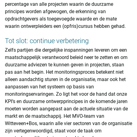
percentage van alle projecten waarin de duurzame
principes worden afgewogen, de erkenning van
opdrachtgevers als toegevoegde waarde en de mate
waarin ontwerpleiders een (opfris)cursus hebben gehad.
Tot slot: continue verbetering
Zelfs partijen die dergelijke inspanningen leveren om een
maatschappelijk verantwoord beleid neer te zetten en om
duurzame adviezen te kunnen geven in projecten, staan
pas aan het begin. Het monitoringsproces betekent niet
alleen aandachtig sturen in de organisatie, maar ook het
aanpassen van het systeem op basis van
monitoringservaringen. Zo ligt het voor de hand dat onze
KPI’s en duurzame ontwerpprincipes in de komende jaren
moeten worden aangepast aan de actuele situatie van de
markt en de maatschappij. Het MVO-team van
Witteveen+Bos, waarin alle vier sectoren van de organisatie
zijn vertegenwoordigd, staat voor de taak om