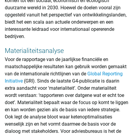
komen tot een sociaal, economisch en ecologisch
duurzame wereld in 2030. Hoewel de doelen vooral zijn
opgesteld vanuit het perspectief van ontwikkelingslanden,
biedt het een scala aan actuele onderwerpen en een
interessante leidraad voor internationaal opererende
bedrijven.
Materialiteitsanalyse
Voor de rapportage van de jaarlijkse financiële en
maatschappelijke resultaten kan gebruik worden gemaakt
van de internationale richtlijnen van de
Global Reporting
Initiative
(GRI). Sinds de laatste G4-publicatie is daarin
extra aandacht voor ‘materialiteit’. Onder materialiteit
wordt verstaan: ‘rapporteren over datgene wat er echt toe
doet’. Materialiteit bepaalt waar de focus op komt te liggen
en kan worden gezien als de basis van iedere strategie.
Ook legt de analyse bloot waar ketenoptimalisaties
wenselijk zijn en het vormt daarmee de basis voor de
dialoog met stakeholders. Voor adviesbureaus is het de