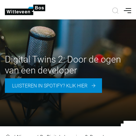
Nav
Digital Twins 2: Door de ogen
van een developer
LUISTEREN IN SPOTIFY? KLIK HIER
Digital Twins 2: Door de ogen van