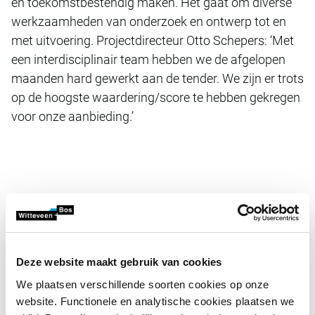
en toekomstbestendig maken. Het gaat om diverse
werkzaamheden van onderzoek en ontwerp tot en
met uitvoering. Projectdirecteur Otto Schepers: ‘Met
een interdisciplinair team hebben we de afgelopen
maanden hard gewerkt aan de tender. We zijn er trots
op de hoogste waardering/score te hebben gekregen
voor onze aanbieding.’
Deze website maakt gebruik van cookies
We plaatsen verschillende soorten cookies op onze
video.button.play.srOnly.button
website. Functionele en analytische cookies plaatsen we