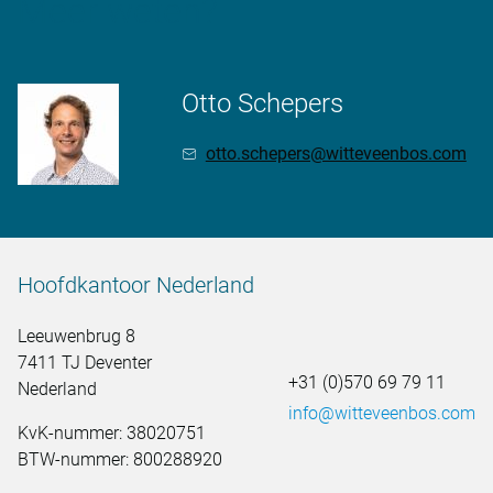
Meer weten?
Otto Schepers
otto.schepers@witteveenbos.com
Hoofdkantoor Nederland
Leeuwenbrug 8
7411 TJ Deventer
+31 (0)570 69 79 11
Nederland
info@witteveenbos.com
KvK-nummer: 38020751
BTW-nummer: 800288920