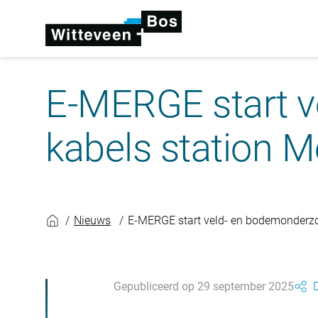
E-MERGE start v
kabels station 
Nieuws
E-MERGE start veld- en bodemonderzo
Gepubliceerd op 29 september 2025
D