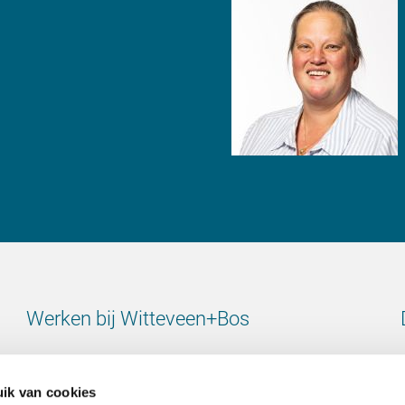
Werken bij Witteveen+Bos
Bekijk alle vacatures
ik van cookies