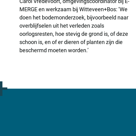
Carol Vredevoort, omgevingscoördinator bij E-
MERGE en werkzaam bij Witteveen+Bos: ‘We
doen het bodemonderzoek, bijvoorbeeld naar
overblijfselen uit het verleden zoals
oorlogsresten, hoe stevig de grond is, of deze
schoon is, en of er dieren of planten zijn die
beschermd moeten worden.’