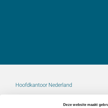
Meer informatie
Hoofdkantoor Nederland
Leeuwenbrug 8
7411 TJ Deventer
Deze website maakt gebru