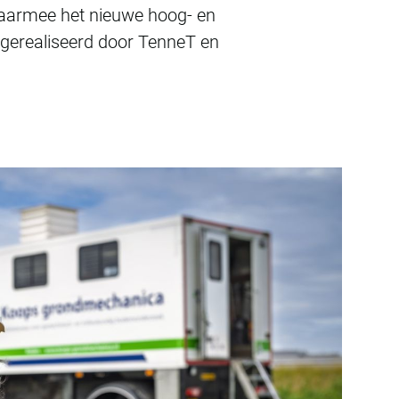
waarmee het nieuwe hoog- en
gerealiseerd door TenneT en