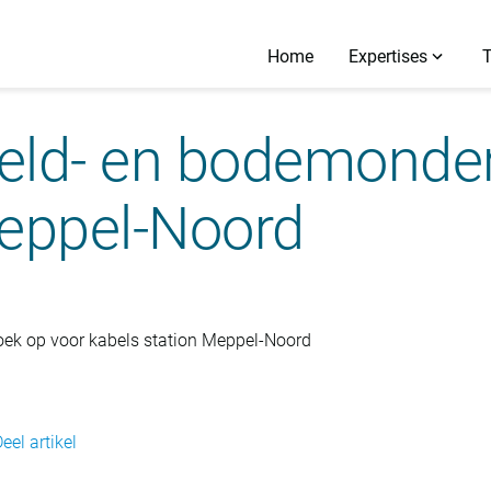
Home
Expertises
eld- en bodemonde
Meppel-Noord
ek op voor kabels station Meppel-Noord
eel artikel