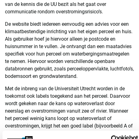
van de kennis die de UU bezit als het gaat over
communicatie rondom overstromingsrisico’s.
De website biedt iedereen eenvoudig een advies voor een
klimaatbestendige inrichting van het eigen perceel en huis.
Als gebruiker hoef je hiervoor alleen je postcode en
huisnummer in te vullen. Je ontvangt dan een maatadvies
specifiek voor hun perceel om waterbergingsmaatregelen
te nemen. Hiervoor worden verschillende openbare
databronnen gebruikt, zoals perceeloppervlakte, luchtfoto’s,
bodemsoort en grondwaterstand.
Met de inbreng van de Universiteit Utrecht worden in de
toekomst ook labels toegekend aan het perceel. Daarvoor
wordt gekeken naar de kans op wateroverlast door
neerslag en overstromingen vanuit zee of rivier. Wanneer
het perceel weinig kans loopt op wateroverlast of
overstromingen, krijgt het een goed label (bijvoorbeeld A of
B). Wanneer de kans op wateroverlast of overstromingen