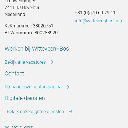
Leeuwenbrug 8
7411 TJ Deventer
+31 (0)570 69 79 11
Nederland
info@witteveenbos.com
KvK-nummer: 38020751
BTW-nummer: 800288920
Werken bij Witteveen+Bos
Bekijk alle vacatures
Contact
Ga naar onze contactpagina
Digitale diensten
Bekijk onze digitale diensten
Volg ons