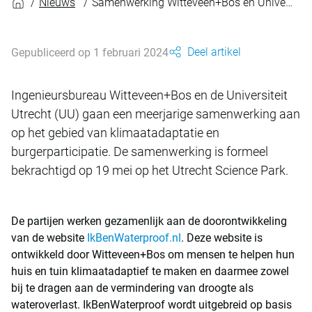
Nieuws
Samenwerking Witteveen+Bos en Universiteit Utrecht bekrachtigd
Deel artikel
Gepubliceerd op 1 februari 2024
Ingenieursbureau Witteveen+Bos en de Universiteit
Utrecht (UU) gaan een meerjarige samenwerking aan
op het gebied van klimaatadaptatie en
burgerparticipatie. De samenwerking is formeel
bekrachtigd op 19 mei op het Utrecht Science Park.
De partijen werken gezamenlijk aan de doorontwikkeling
van de website
IkBenWaterproof.nl
. Deze website is
ontwikkeld door Witteveen+Bos om mensen te helpen hun
huis en tuin klimaatadaptief te maken en daarmee zowel
bij te dragen aan de vermindering van droogte als
wateroverlast. IkBenWaterproof wordt uitgebreid op basis