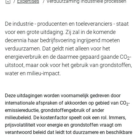
Expertises
Verduurzaming industriële processen
De industrie - producenten en toeleveranciers - staat
voor een grote uitdaging. Zij zal in de komende
decennia haar bedrijfsvoering ingrijpend moeten
verduurzamen. Dat geldt niet alleen voor het
energieverbruik en de daarmee gepaard gaande CO
-
2
uitstoot, maar ook voor het gebruik van grondstoffen,
water en milieu-impact.
Deze uitdagingen worden voornamelijk gedreven door
internationale afspraken of akkoorden op gebied van CO
-
2
emissiereductie, grondstoffengebruik of ander
milieubeleid. De kostenfactor speelt ook een rol. Immers,
prijsvolatiliteit voor energie en grondstoffen vraagt om
verantwoord beleid dat leidt tot duurzamere en beschikbare