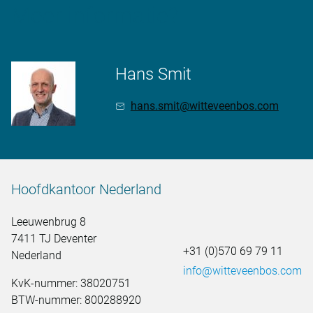
Meer informatie?
Hans Smit
hans.smit@witteveenbos.com
Hoofdkantoor Nederland
Leeuwenbrug 8
7411 TJ Deventer
+31 (0)570 69 79 11
Nederland
info@witteveenbos.com
KvK-nummer: 38020751
BTW-nummer: 800288920