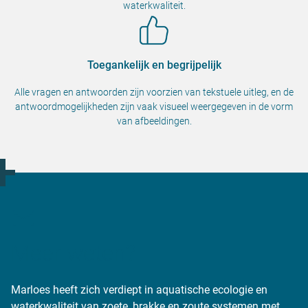
waterkwaliteit.
Toegankelijk en begrijpelijk
Alle vragen en antwoorden zijn voorzien van tekstuele uitleg, en de
antwoordmogelijkheden zijn vaak visueel weergegeven in de vorm
van afbeeldingen.
Meer weten?
Marloes heeft zich verdiept in aquatische ecologie en
waterkwaliteit van zoete, brakke en zoute systemen met