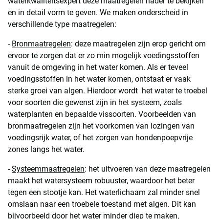
waterkwaliteitsexpert deze maatregelen nader te bekijken
en in detail vorm te geven. We maken onderscheid in
verschillende type maatregelen:
-
Bronmaatregelen
: deze maatregelen zijn erop gericht om
ervoor te zorgen dat er zo min mogelijk voedingsstoffen
vanuit de omgeving in het water komen. Als er teveel
voedingsstoffen in het water komen, ontstaat er vaak
sterke groei van algen. Hierdoor wordt het water te troebel
voor soorten die gewenst zijn in het systeem, zoals
waterplanten en bepaalde vissoorten. Voorbeelden van
bronmaatregelen zijn het voorkomen van lozingen van
voedingsrijk water, of het zorgen van hondenpoepvrije
zones langs het water.
-
Systeemmaatregelen
: het uitvoeren van deze maatregelen
maakt het watersysteem robuuster, waardoor het beter
tegen een stootje kan. Het waterlichaam zal minder snel
omslaan naar een troebele toestand met algen. Dit kan
bijvoorbeeld door het water minder diep te maken,