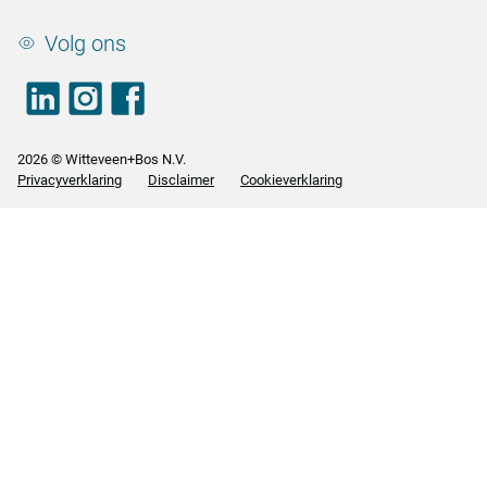
Volg ons
LinkedIn
footer.instagram
Facebook
2026 © Witteveen+Bos N.V.
Privacyverklaring
Disclaimer
Cookieverklaring