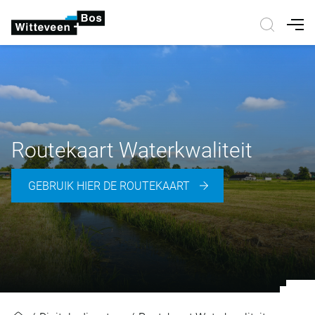
Nav
Routekaart Waterkwaliteit
GEBRUIK HIER DE ROUTEKAART
Routekaart Waterkwaliteit