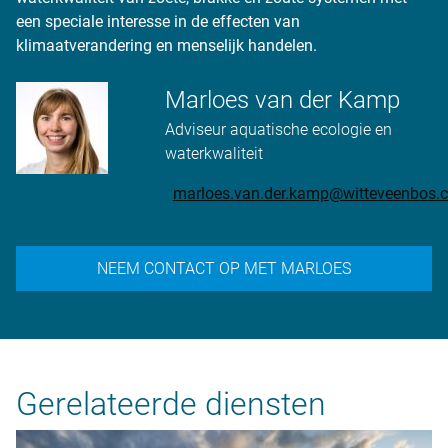
een speciale interesse in de effecten van
klimaatverandering en menselijk handelen.
Marloes van der Kamp
Adviseur aquatische ecologie en
waterkwaliteit
marloes.van.der.kamp@witteveenbos.
NEEM CONTACT OP MET MARLOES
Gerelateerde diensten