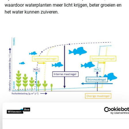
waardoor waterplanten meer licht krijgen, beter groeien en
het water kunnen zuiveren.
-
Interne maatregelen
: als bronmaatregelen en
systeemmaatregelen zijn uitgevoerd maar het water nog