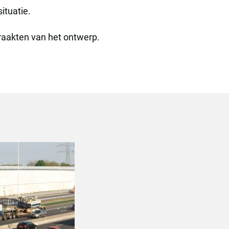
ituatie.
 raakten van het ontwerp.