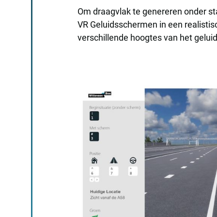
Om draagvlak te genereren onder s
VR Geluidsschermen in een realistis
verschillende hoogtes van het gelu