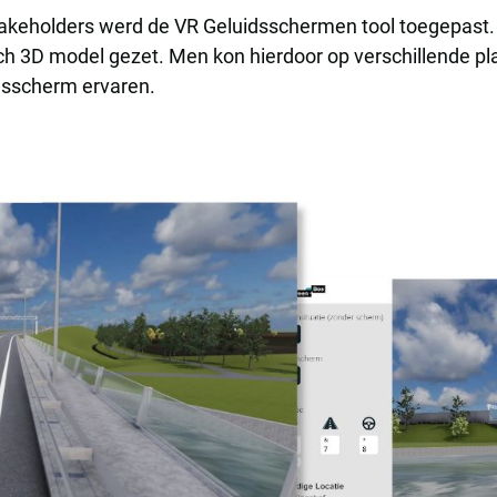
takeholders werd de VR Geluidsschermen tool toegepast
ch 3D model gezet. Men kon hierdoor op verschillende pl
idsscherm ervaren.