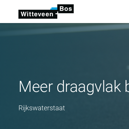
Meer draagvlak b
Rijkswaterstaat