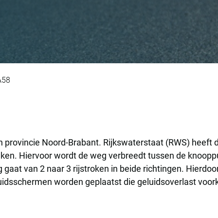
 de verbreding van 
A58
in provincie Noord-Brabant. Rijkswaterstaat (RWS) heeft
en. Hiervoor wordt de weg verbreedt tussen de knoopp
gaat van 2 naar 3 rijstroken in beide richtingen. Hierdo
uidsschermen worden geplaatst die geluidsoverlast voo