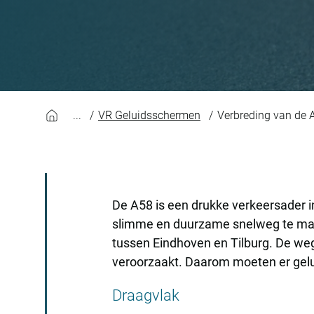
Meer draagvlak bij
VR Geluidsschermen
Verbreding van de 
De A58 is een drukke verkeersader 
slimme en duurzame snelweg te mak
tussen Eindhoven en Tilburg. De weg 
veroorzaakt. Daarom moeten er gel
Draagvlak