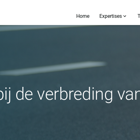
Home
Expertises
ij de verbreding va