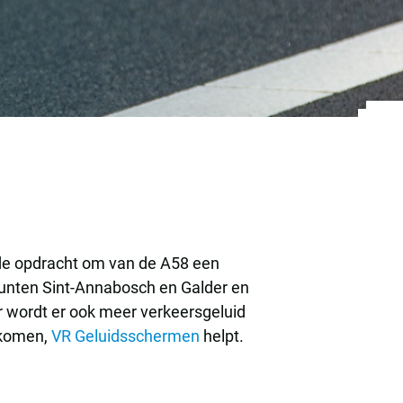
de A58
 de opdracht om van de A58 een
unten Sint-Annabosch en Galder en
or wordt er ook meer verkeersgeluid
rkomen,
VR Geluidsschermen
helpt.