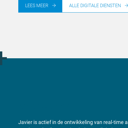
LEES MEER
ALLE DIGITALE DIENSTEN
Meer weten?
Javier is actief in de ontwikkeling van real-time a