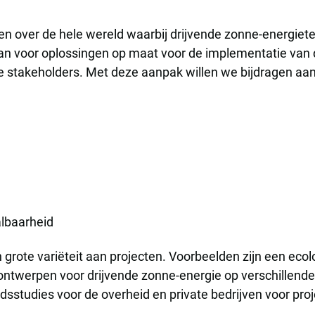
ten over de hele wereld waarbij drijvende zonne-energi
aan voor oplossingen op maat voor de implementatie van
e stakeholders. Met deze aanpak willen we bijdragen a
albaarheid
en grote variëteit aan projecten. Voorbeelden zijn een ec
 ontwerpen voor drijvende zonne-energie op verschillend
idsstudies voor de overheid en private bedrijven voor pro