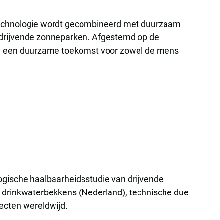
etechnologie wordt gecombineerd met duurzaam
 drijvende zonneparken. Afgestemd op de
an een duurzame toekomst voor zowel de mens
ologische haalbaarheidsstudie van drijvende
e drinkwaterbekkens (Nederland), technische due
jecten wereldwijd.