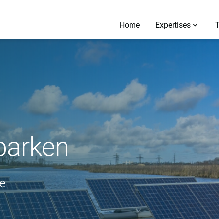
Home
Expertises
parken
e