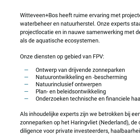
Witteveen+Bos heeft ruime ervaring met projec
waterbeheer en natuurherstel. Onze experts st
projectlocatie en in nauwe samenwerking met d
als de aquatische ecosystemen.
Onze diensten op gebied van FPV:
Ontwerp van drijvende zonneparken
Natuurontwikkeling en -bescherming
Natuurinclusief ontwerpen
Plan- en beleidsontwikkeling
Onderzoeken technische en financiele ha
Als inhoudelijke experts zijn we betrokken bij e
zonneparken op het Haringvliet (Nederland), de
diligence voor private investeerders, haalbaarhe