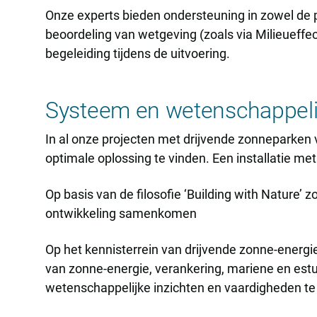
Onze experts bieden ondersteuning in zowel de p
beoordeling van wetgeving (zoals via Milieueffe
begeleiding tijdens de uitvoering.
Systeem en wetenschappelij
In al onze projecten met drijvende zonneparken
optimale oplossing te vinden. Een installatie me
Op basis van de filosofie ‘Building with Nature
ontwikkeling samenkomen
Op het kennisterrein van drijvende zonne-energ
van zonne-energie, verankering, mariene en estu
wetenschappelijke inzichten en vaardigheden te 