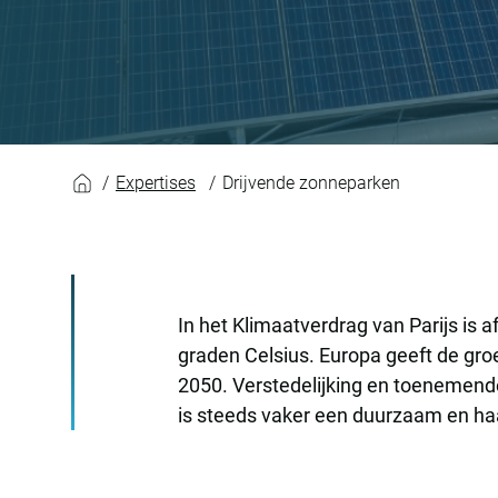
Drijvende zonnepa
Expertises
Drijvende zonneparken
In het Klimaatverdrag van Parijs is
graden Celsius. Europa geeft de groe
2050. Verstedelijking en toenemend
is steeds vaker een duurzaam en haa