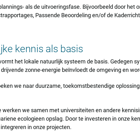
lannings- als de uitvoeringsfase. Bijvoorbeeld door het 
ctrapportages, Passende Beoordeling en/of de Kaderricht
ke kennis als basis
 vormt het lokale natuurlijk systeem de basis. Gedegen
t drijvende zonne-energie beïnvloedt de omgeving en word
’ zoeken we naar duurzame, toekomstbestendige oplossin
ie werken we samen met universiteiten en andere kennisi
ariene ecologieen opslag. Door te investeren in onze ken
integreren in onze projecten.