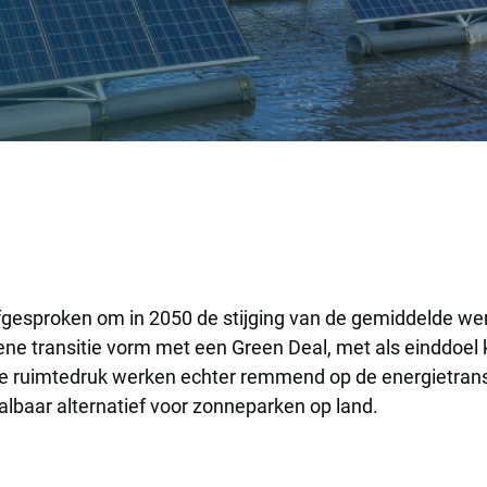
rken
 afgesproken om in 2050 de stijging van de gemiddelde we
ne transitie vorm met een Green Deal, met als einddoel k
e ruimtedruk werken echter remmend op de energietransi
lbaar alternatief voor zonneparken op land.