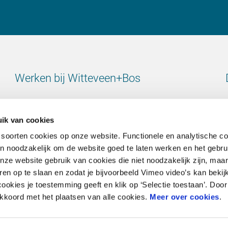
Werken bij Witteveen+Bos
Bekijk alle vacatures
ik van cookies
 soorten cookies op onze website. Functionele en analytische c
ijn noodzakelijk om de website goed te laten werken en het gebru
e website gebruik van cookies die niet noodzakelijk zijn, maar 
Contact
en op te slaan en zodat je bijvoorbeeld Vimeo video’s kan bekij
ookies je toestemming geeft en klik op ‘Selectie toestaan’. Door 
Ga naar onze contactpagina
 akkoord met het plaatsen van alle cookies.
Meer over cookies
.