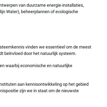
ontwerpen van duurzame energie-installaties,
lijn Water), beheerplannen of ecologische
 systeemkennis vinden we essentieel om de meest
t beïnvloed door het natuurlijk systeem.
gen waarbij economische en natuurlijke
nstituten aan kennisontwikkeling op het gebied
nispositie zijn we in staat om de nieuwste