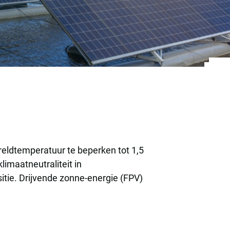
reldtemperatuur te beperken tot 1,5
limaatneutraliteit in
tie. Drijvende zonne-energie (FPV)