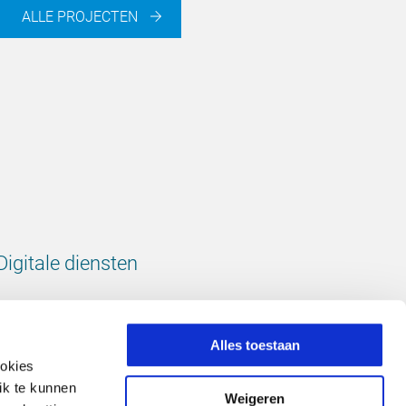
ALLE PROJECTEN
Digitale diensten
Bekijk onze digitale diensten
Alles toestaan
ookies
ik te kunnen
Weigeren