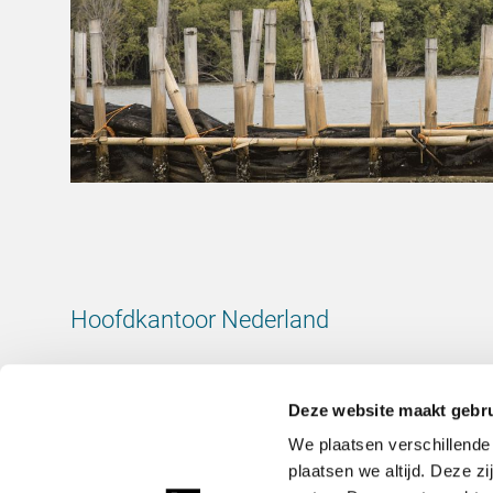
Hoofdkantoor Nederland
Leeuwenbrug 8
7411 TJ Deventer
Deze website maakt gebru
Nederland
We plaatsen verschillende
KvK-nummer: 38020751
plaatsen we altijd. Deze z