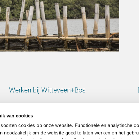
Werken bij Witteveen+Bos
Bekijk alle vacatures
ik van cookies
 soorten cookies op onze website. Functionele en analytische c
ijn noodzakelijk om de website goed te laten werken en het gebru