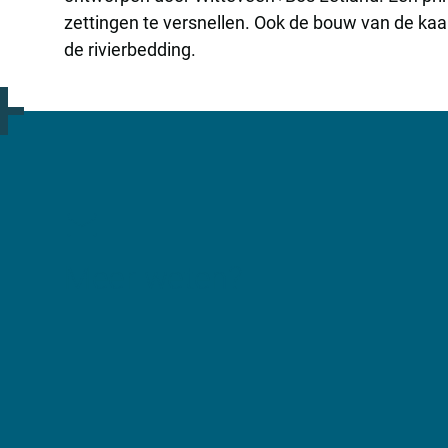
zettingen te versnellen. Ook de bouw van de ka
de rivierbedding.
Meer weten?