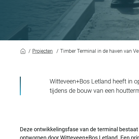
Timber Terminal in
Projecten
Timber Terminal in de haven van Ve
Witteveen+Bos Letland heeft in op
tijdens de bouw van een houttermi
Deze ontwikkelingsfase van de terminal bestaat
ontworpen door Witteveen+Bos Letland. Een prim