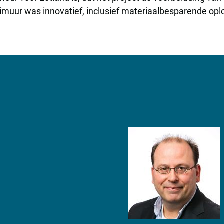
aimuur was innovatief, inclusief materiaalbesparende o