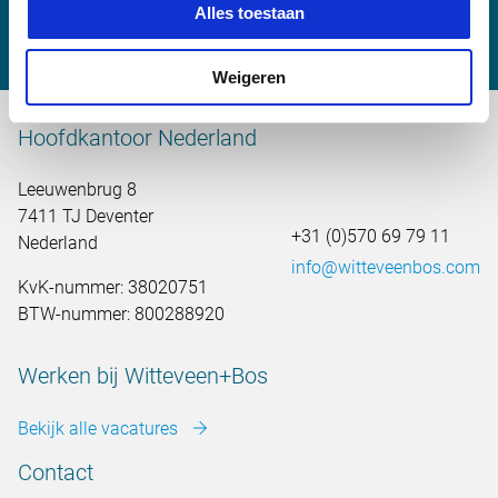
marijn.bruurs@witteveenbos.com
Alles toestaan
Weigeren
Hoofdkantoor Nederland
Leeuwenbrug 8
7411 TJ Deventer
+31 (0)570 69 79 11
Nederland
info@witteveenbos.com
KvK-nummer: 38020751
BTW-nummer: 800288920
Werken bij Witteveen+Bos
Bekijk alle vacatures
Contact