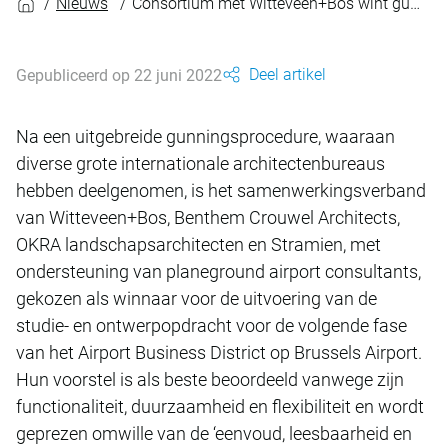
Nieuws
Consortium met Witteveen+Bos wint gunning volgende fase Airport Business District op Brussels Airport
Deel artikel
Gepubliceerd op 22 juni 2022
Na een uitgebreide gunningsprocedure, waaraan
diverse grote internationale architectenbureaus
hebben deelgenomen, is het samenwerkingsverband
van Witteveen+Bos, Benthem Crouwel Architects,
OKRA landschapsarchitecten en Stramien, met
ondersteuning van planeground airport consultants,
gekozen als winnaar voor de uitvoering van de
studie- en ontwerpopdracht voor de volgende fase
van het Airport Business District op Brussels Airport.
Hun voorstel is als beste beoordeeld vanwege zijn
functionaliteit, duurzaamheid en flexibiliteit en wordt
geprezen omwille van de ‘eenvoud, leesbaarheid en