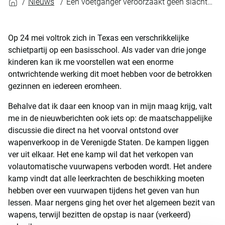
Nieuws
Een voetganger veroorzaakt geen slachtoffers
Op 24 mei voltrok zich in Texas een verschrikkelijke
schietpartij op een basisschool. Als vader van drie jonge
kinderen kan ik me voorstellen wat een enorme
ontwrichtende werking dit moet hebben voor de betrokken
gezinnen en iedereen eromheen.
Behalve dat ik daar een knoop van in mijn maag krijg, valt
me in de nieuwberichten ook iets op: de maatschappelijke
discussie die direct na het voorval ontstond over
wapenverkoop in de Verenigde Staten. De kampen liggen
ver uit elkaar. Het ene kamp wil dat het verkopen van
volautomatische vuurwapens verboden wordt. Het andere
kamp vindt dat alle leerkrachten de beschikking moeten
hebben over een vuurwapen tijdens het geven van hun
lessen. Maar nergens ging het over het algemeen bezit van
wapens, terwijl bezitten de opstap is naar (verkeerd)