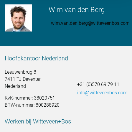
Wim van den Berg
wim.van.den.berg@witteveenbos.com
Hoofdkantoor Nederland
Leeuwenbrug 8
7411 TJ Deventer
+31 (0)570 69 79 11
Nederland
info@witteveenbos.com
KvK-nummer: 38020751
BTW-nummer: 800288920
Werken bij Witteveen+Bos