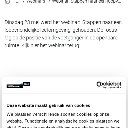
Webinars
Webinar ‘Stappen naar een loopvriendelijke leefomgeving’
Dinsdag 23 mei werd het webinar: 'Stappen naar een
loopvriendelijke leefomgeving' gehouden. De focus
lag op de positie van de voetganger in de openbare
ruimte. Kijk hier het webinar terug.
video.button.play.srOnly.button
Deze website maakt gebruik van cookies
We plaatsen verschillende soorten cookies op onze
website. Functionele en analytische cookies plaatsen we
altijd. Deze zijn noodzakelijk om de website goed te laten