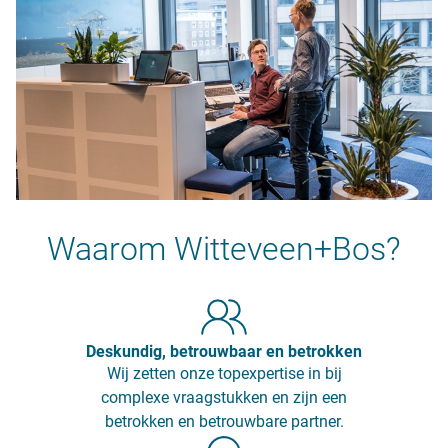
Waarom Witteveen+Bos?
Deskundig, betrouwbaar en betrokken
Wij zetten onze topexpertise in bij
complexe vraagstukken en zijn een
betrokken en betrouwbare partner.