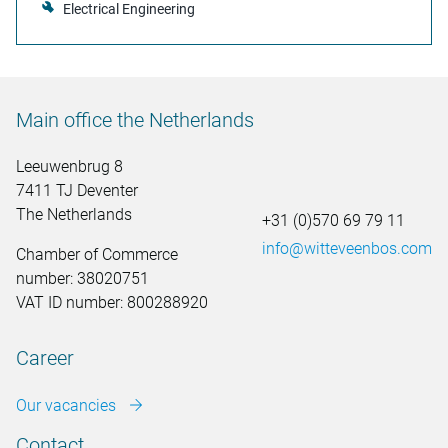
Electrical Engineering
Main office the Netherlands
Leeuwenbrug 8
7411 TJ Deventer
The Netherlands
+31 (0)570 69 79 11
info@witteveenbos.com
Chamber of Commerce
number: 38020751
VAT ID number: 800288920
Career
Our vacancies
Contact