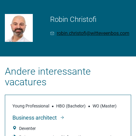
Robin Christofi
robin.christofi@witteveenbos.com
Andere interessante
vacatures
Young Professional
HBO (Bachelor)
WO (Master)
Business architect
Deventer