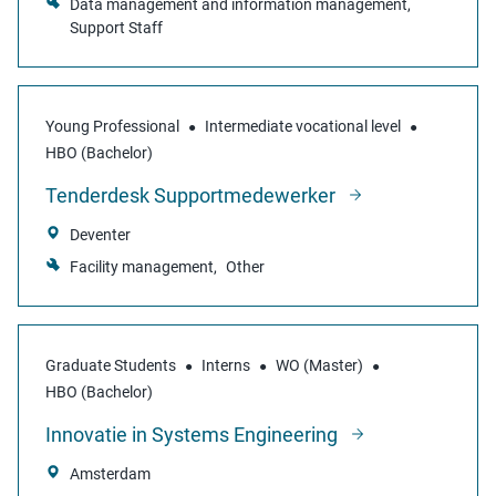
Data management and information management
Support Staff
Young Professional
Intermediate vocational level
HBO (Bachelor)
Tenderdesk Supportmedewerker
Deventer
Facility management
Other
Graduate Students
Interns
WO (Master)
HBO (Bachelor)
Innovatie in Systems Engineering
Amsterdam