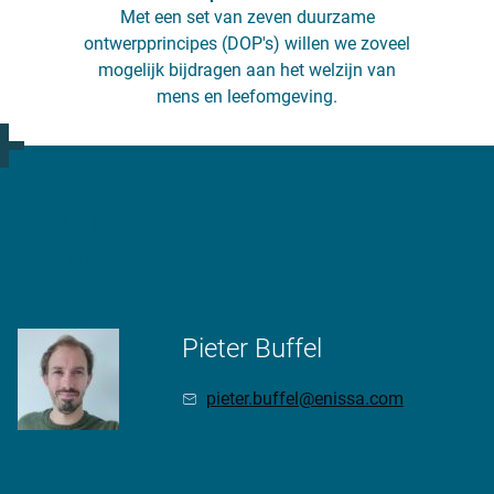
Met een set van zeven duurzame
ontwerpprincipes (DOP's) willen we zoveel
mogelijk bijdragen aan het welzijn van
mens en leefomgeving.
Heb je nog vragen? Neem
contact op!
Pieter Buffel
pieter.buffel@enissa.com