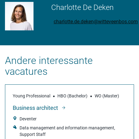
Charlotte De Deken
charlotte.de.deken@witteveenbos.com
Andere interessante
vacatures
Young Professional
HBO (Bachelor)
WO (Master)
Business architect
Deventer
Data management and information management
Support Staff