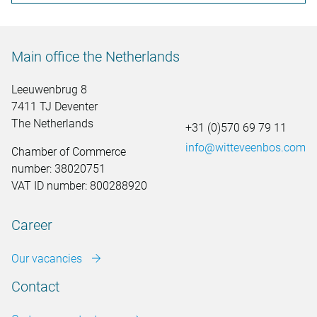
Main office the Netherlands
Leeuwenbrug 8
7411 TJ Deventer
The Netherlands
+31 (0)570 69 79 11
info@witteveenbos.com
Chamber of Commerce
number: 38020751
VAT ID number: 800288920
Career
Our vacancies
Contact