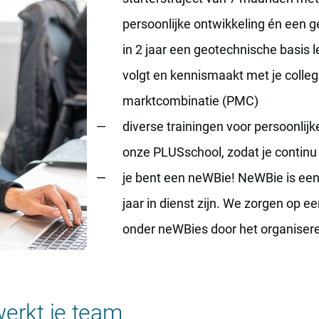
persoonlijke ontwikkeling én een g
in 2 jaar een geotechnische basis 
volgt en kennismaakt met je colleg
marktcombinatie (PMC)
diverse trainingen voor persoonlijk
onze PLUSschool, zodat je contin
je bent een neWBie! NeWBie is een
jaar in dienst zijn. We zorgen op e
onder neWBies door het organiseren
erkt je team