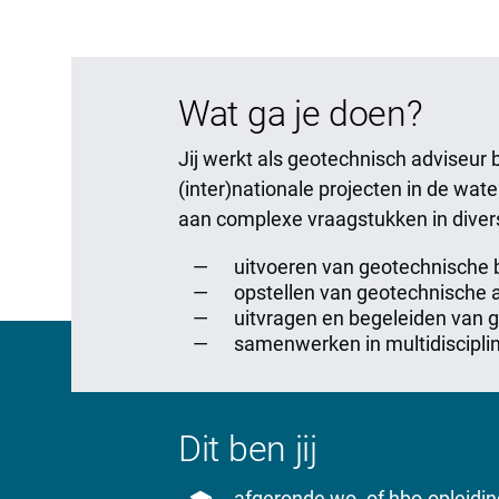
Wat ga je doen?
Jij werkt als geotechnisch adviseur
(inter)nationale projecten in de wat
aan complexe vraagstukken in divers
uitvoeren van geotechnische b
opstellen van geotechnische 
uitvragen en begeleiden van 
samenwerken in multidisciplin
Dit ben jij
afgeronde wo- of hbo-opleiding