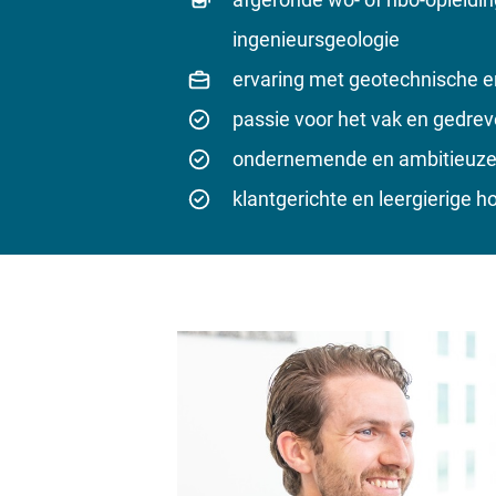
ingenieursgeologie
ervaring met geotechnische 
passie voor het vak en gedrev
ondernemende en ambitieuze i
klantgerichte en leergierige h