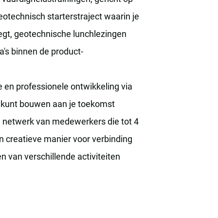
eotechnisch starterstraject waarin je
legt, geotechnische lunchlezingen
a's binnen de product-
e en professionele ontwikkeling via
u kunt bouwen aan je toekomst
 netwerk van medewerkers die tot 4
en creatieve manier voor verbinding
 van verschillende activiteiten