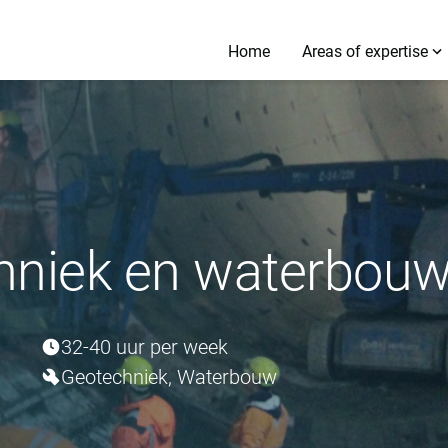
Home
Areas of expertise
hniek en waterbou
32-40 uur per week
Geotechniek, Waterbouw