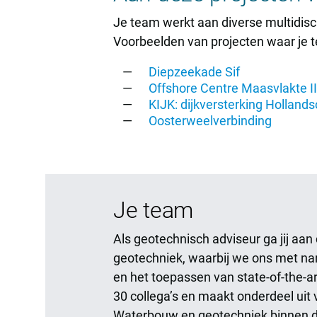
Je team werkt aan diverse multidisc
Voorbeelden van projecten waar je 
Diepzeekade Sif
Offshore Centre Maasvlakte II
KIJK: dijkversterking Hollands
Oosterweelverbinding
Je team
Als geotechnisch adviseur ga jij aa
geotechniek, waarbij we ons met n
en het toepassen van state-of-the-a
30 collega’s en maakt onderdeel ui
Waterbouw en geotechniek binnen de 