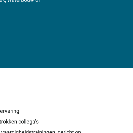
 ervaring
trokken collega’s
vaardigheidstrainingen, gericht op