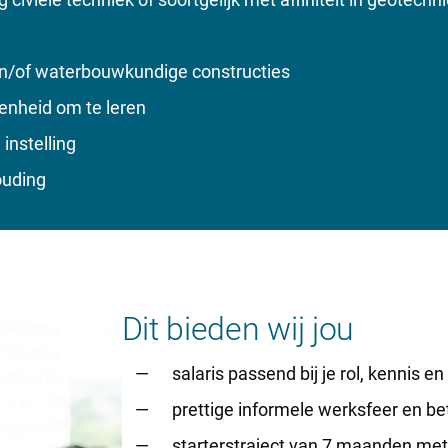
en/of waterbouwkundige constructies
enheid om te leren
nstelling
ouding
Dit bieden wij jou
salaris passend bij je rol, kennis en
prettige informele werksfeer en be
starterstraject van 7 maanden met 