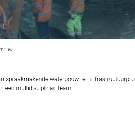
erbouw
 aan spraakmakende waterbouw- en infrastructuurpro
in een multidisciplinair team.