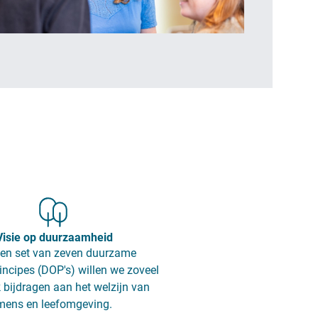
Visie op duurzaamheid
en set van zeven duurzame
incipes (DOP's) willen we zoveel
 bijdragen aan het welzijn van
mens en leefomgeving.