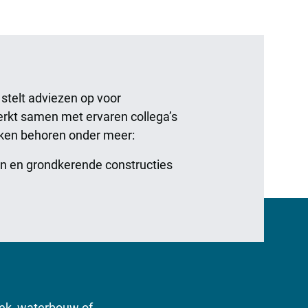
stelt adviezen op voor
werkt samen met ervaren collega’s
taken behoren onder meer:
gen en grondkerende constructies
niek, waterbouw of