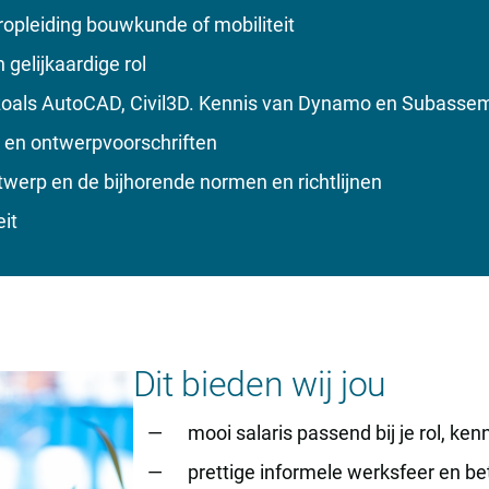
opleiding bouwkunde of mobiliteit
 gelijkaardige rol
zoals AutoCAD, Civil3D. Kennis van Dynamo en Subassem
r en ontwerpvoorschriften
werp en de bijhorende normen en richtlijnen
it
Dit bieden wij jou
mooi salaris passend bij je rol, ken
prettige informele werksfeer en be