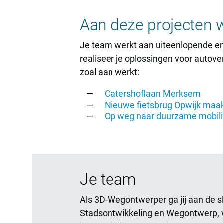
Aan deze projecten w
Je team werkt aan uiteenlopende en 
realiseer je oplossingen voor autov
zoal aan werkt:
Catershoflaan Merksem
Nieuwe fietsbrug Opwijk maakt
Op weg naar duurzame mobili
Je team
Als 3D-Wegontwerper ga jij aan de 
Stadsontwikkeling en Wegontwerp,