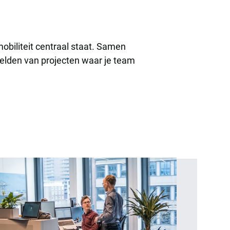
biliteit centraal staat. Samen
eelden van projecten waar je team