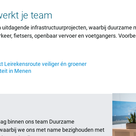
erkt je team
uitdagende infrastructuurprojecten, waarbij duurzame mo
erkeer, fietsers, openbaar vervoer en voetgangers. Voorb
 Leirekensroute veiliger én groener
teit in Menen
slag binnen ons team Duurzame
 waarbij we ons met name bezighouden met