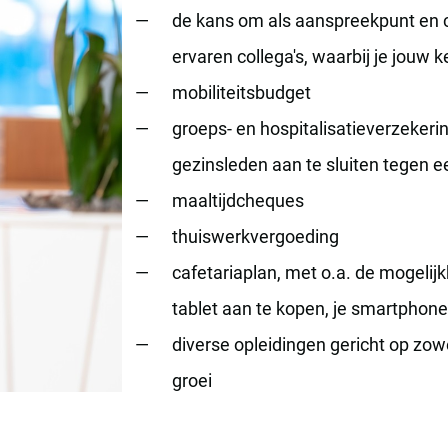
de kans om als aanspreekpunt en 
ervaren collega's, waarbij je jouw 
mobiliteitsbudget
groeps- en hospitalisatieverzeker
gezinsleden aan te sluiten tegen ee
maaltijdcheques
thuiswerkvergoeding
cafetariaplan, met o.a. de mogelij
tablet aan te kopen, je smartphone
diverse opleidingen gericht op zowe
groei