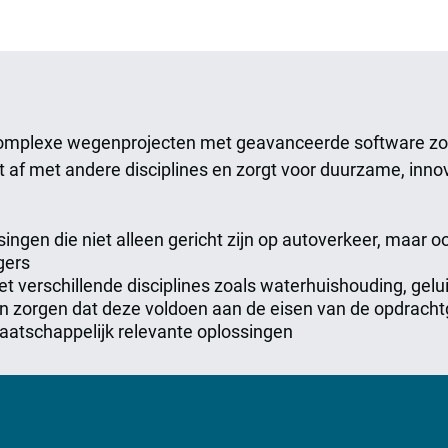
mplexe wegenprojecten met geavanceerde software zoal
af met andere disciplines en zorgt voor duurzame, innov
ngen die niet alleen gericht zijn op autoverkeer, maar o
gers
verschillende disciplines zoals waterhuishouding, gelui
en zorgen dat deze voldoen aan de eisen van de opdrach
atschappelijk relevante oplossingen