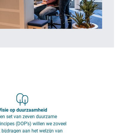
Visie op duurzaamheid
en set van zeven duurzame
incipes (DOP's) willen we zoveel
 bijdragen aan het welzijn van