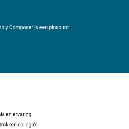
bly Composer is een pluspunt
nis en ervaring
trokken collega’s