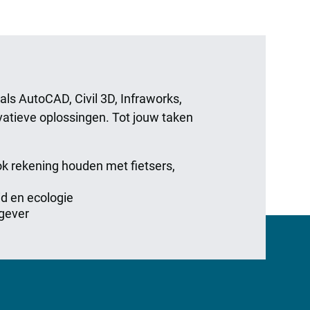
s AutoCAD, Civil 3D, Infraworks,
atieve oplossingen. Tot jouw taken
ok rekening houden met fietsers,
d en ecologie
tgever