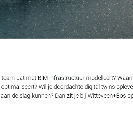
air team dat met BIM infrastructuur modelleert? Waa
timaliseert? Wil je doordachte digital twins oplev
an de slag kunnen? Dan zit je bij Witteveen+Bos o