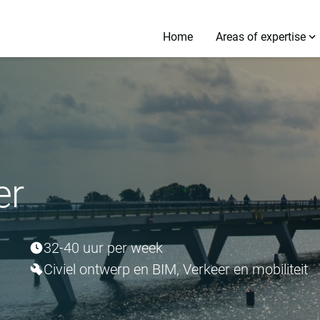
Home
Areas of expertise
er
32-40 uur per week
Civiel ontwerp en BIM, Verkeer en mobiliteit