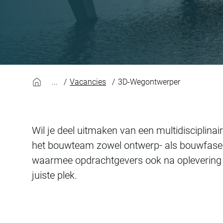
Vacancies
3D-Wegontwerper
Wil je deel uitmaken van een multidisciplin
het bouwteam zowel ontwerp- als bouwfase op
waarmee opdrachtgevers ook na oplevering a
juiste plek.