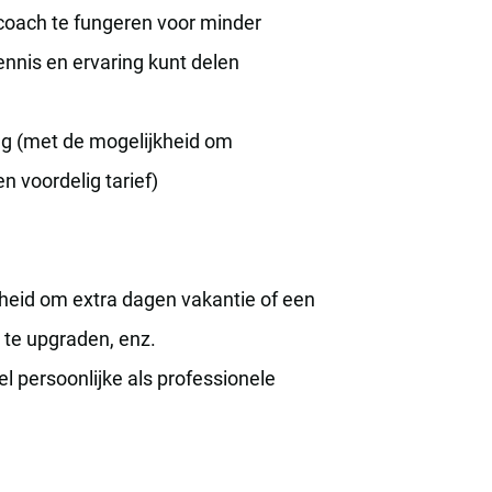
coach te fungeren voor minder
kennis en ervaring kunt delen
ing (met de mogelijkheid om
n voordelig tarief)
kheid om extra dagen vakantie of een
 te upgraden, enz.
l persoonlijke als professionele