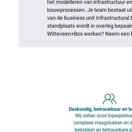
het modelleren van infrastructuur e
bouwprocessen. Je team bestaat uit 
van de business unit Infrastructur
standplaats wordt in overleg bepaal
Witteveen+Bos werken? Neem een k
Deskundig, betrouwbaar en b
Wij zetten onze topexpertise
complexe vraagstukken en z
betrokken en betrouwbare p