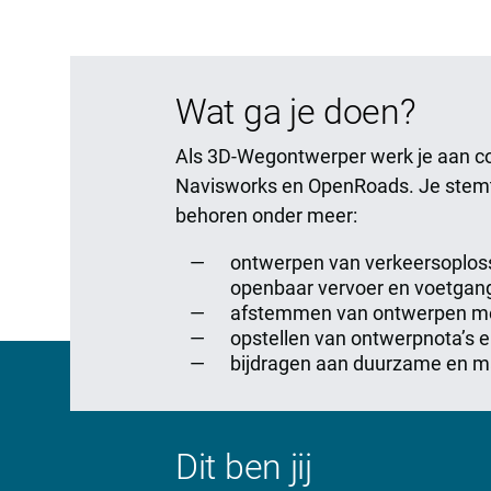
Wat ga je doen?
Als 3D-Wegontwerper werk je aan co
Navisworks en OpenRoads. Je stemt 
behoren onder meer:
ontwerpen van verkeersoplossi
openbaar vervoer en voetgan
afstemmen van ontwerpen met 
opstellen van ontwerpnota’s 
bijdragen aan duurzame en ma
Dit ben jij