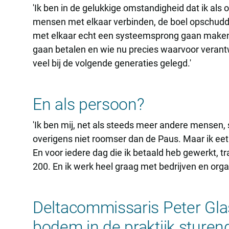
'Ik ben in de gelukkige omstandigheid dat ik als 
mensen met elkaar verbinden, de boel opschudden
met elkaar echt een systeemsprong gaan maken. 
gaan betalen en wie nu precies waarvoor verantw
veel bij de volgende generaties gelegd.'
En als persoon?
'Ik ben mij, net als steeds meer andere mensen, 
overigens niet roomser dan de Paus. Maar ik eet 
En voor iedere dag die ik betaald heb gewerkt, tra
200. En ik werk heel graag met bedrijven en orga
Deltacommissaris Peter Glas
bodem in de praktijk sturen