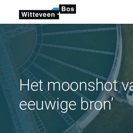
Het moonshot va
eeuwige bron’