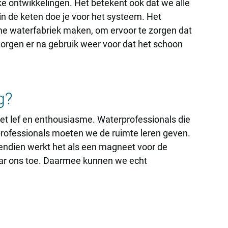
ke ontwikkelingen. Het betekent ook dat we alle
n de keten doe je voor het systeem. Het
eme waterfabriek maken, om ervoor te zorgen dat
 zorgen er na gebruik weer voor dat het schoon
g?
t lef en enthousiasme. Waterprofessionals die
 professionals moeten we de ruimte leren geven.
ovendien werkt het als een magneet voor de
ar ons toe. Daarmee kunnen we echt