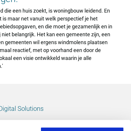
d die een huis zoekt, is woningbouw leidend. En
 is maar net vanuit welk perspectief je het
l gebiedsopgaven, en die moet je gezamenlijk en in
j niet belangrijk. Het kan een gemeente zijn, een
 een gemeenten wil ergens windmolens plaatsen
emaal reactief, met op voorhand een door de
kaal een visie ontwikkeld waarin je alle
.'
Digital Solutions
All digital solutions