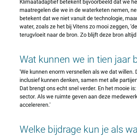
Klimaatadaptief betekent bijvoorbeeld dat we het
maatregelen die we in de waterketen nemen, nem
betekent dat we niet vanuit de technologie, maa
water, zoals ze het bij Vitens zo mooi zeggen, ‘
terugvloeit naar de bron. Zo blijft deze bron alt
Wat kunnen we in tien jaar 
'We kunnen enorm versnellen als we dat willen
inclusief kunnen denken, samen met alle partije
Dat brengt ons echt snel verder. En het mooie is
sector. Als we ruimte geven aan deze medewer
accelereren.'
Welke bijdrage kun je als w