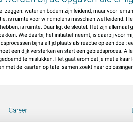
el zeggen: water en bodem zijn leidend, maar voor ieman
ie, is ruimte voor windmolens misschien wel leidend. Het
hebben, is ruimte. Daar ligt de sleutel. Het zijn allemaa
ken. Wie daarbij het initiatief neemt, is daarbij voor mi
sprocessen bijna altijd plaats als reactie op een doel:
oet een dijk versterken en start een gebiedsproces. All
 gedoemd te mislukken. Het gaat erom dat je met elkaar lo
 en met de kaarten op tafel samen zoekt naar oplossingen
Career
Our vacancies