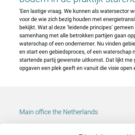
'Een lastige vraag. We kunnen als watersector w
voor de wie zich bezig houden met energietransit
bekijkt. Wat al deze ‘leidende principes’ gemeen 
samenhang met alle betrokken partijen gaan oppak
waterschap of een ondernemer. Nu vinden gebied
en start een gebiedsproces, of een waterschap m
startende partij gewenste uitkomst. Dat lijkt me
opgaven een plek geeft en vanuit die visie open
Main office the Netherlands
Leeuwenbrug 8
7411 TJ Deventer