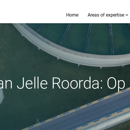
Home
Areas of expertise
n Jelle Roorda: Op 