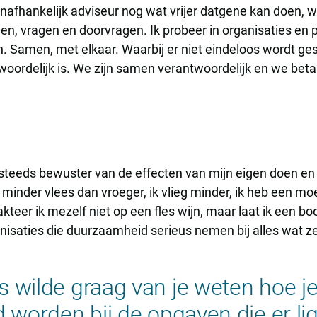
onafhankelijk adviseur nog wat vrijer datgene kan doen, wa
, vragen en doorvragen. Ik probeer in organisaties en p
Samen, met elkaar. Waarbij er niet eindeloos wordt ges
oordelijk is. We zijn samen verantwoordelijk en we beta
steeds bewuster van de effecten van mijn eigen doen en l
minder vlees dan vroeger, ik vlieg minder, ik heb een mo
kteer ik mezelf niet op een fles wijn, maar laat ik een boom
nisaties die duurzaamheid serieus nemen bij alles wat ze
 wilde graag van je weten hoe je
d worden bij de opgaven die er li