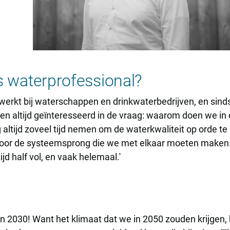
ls waterprofessional?
werkt bij waterschappen en drinkwaterbedrijven, en sinds 
 ben altijd geïnteresseerd in de vraag: waarom doen we i
altijd zoveel tijd nemen om de waterkwaliteit op orde te
 voor de systeemsprong die we met elkaar moeten maken. 
ijd half vol, en vaak helemaal.'
n 2030! Want het klimaat dat we in 2050 zouden krijgen, he