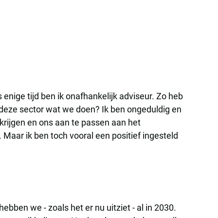
enige tijd ben ik onafhankelijk adviseur. Zo heb
n deze sector wat we doen? Ik ben ongeduldig en
 krijgen en ons aan te passen aan het
Maar ik ben toch vooral een positief ingesteld
bben we - zoals het er nu uitziet - al in 2030.