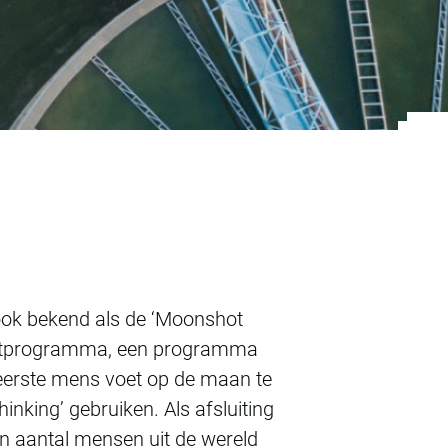
k naar ‘de eeuwige 
ook bekend als de ‘Moonshot
vaartprogramma, een programma
eerste mens voet op de maan te
nking’ gebruiken. Als afsluiting
n aantal mensen uit de wereld