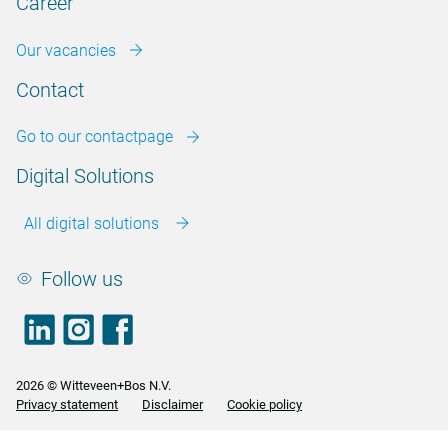
Career
Our vacancies
Contact
Go to our contactpage
Digital Solutions
All digital solutions
Follow us
LinkedIn
footer.instagram
Facebook
2026 © Witteveen+Bos N.V.
Privacy statement
Disclaimer
Cookie policy