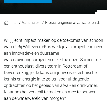
Vacancies
Project engineer afvalwater en drinkwater
Wil jij écht impact maken op de toekomst van schoon
water? Bij Witteveen+Bos werk je als project engineer
aan innovatieve en duurzame
waterzuiveringsprojecten die ertoe doen. Samen met
een enthousiast, divers team in Rotterdam of
Deventer krijg je de kans om jouw civieltechnische
kennis en energie in te zetten voor uitdagende
opdrachten op het gebied van afval- en drinkwater.
Klaar om het verschil te maken en mee te bouwen
aan de waterwereld van morgen?