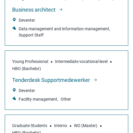
Business architect
Deventer
Data management and information management
Support Staff
Young Professional
Intermediate vocational level
HBO (Bachelor)
Tenderdesk Supportmedewerker
Deventer
Facility management
Other
Graduate Students
Interns
WO (Master)
HBO (Bachelor)