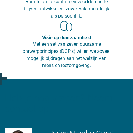
Ruimte om je continu en voortdurend te
blijven ontwikkelen, zowel vakinhoudelijk
als persoonlijk.
Visie op duurzaamheid
Met een set van zeven duurzame
ontwerpprincipes (DOP's) willen we zoveel
mogelijk bijdragen aan het welzijn van
mens en leefomgeving.
Heb je nog vragen? Neem
contact op!