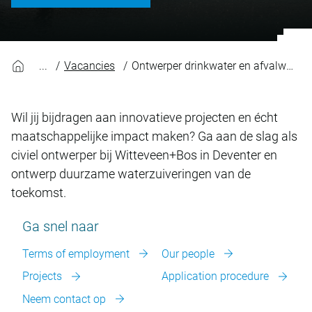
Vacancies
Ontwerper drinkwater en afvalwater
Wil jij bijdragen aan innovatieve projecten en écht
maatschappelijke impact maken? Ga aan de slag als
civiel ontwerper bij Witteveen+Bos in Deventer en
ontwerp duurzame waterzuiveringen van de
toekomst.
Ga snel naar
Terms of employment
Our people
Projects
Application procedure
Neem contact op