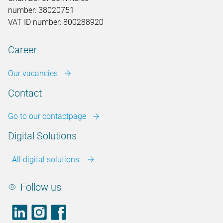
number: 38020751
VAT ID number: 800288920
Career
Our vacancies
Contact
Go to our contactpage
Digital Solutions
All digital solutions
Follow us
LinkedIn
footer.instagram
Facebook