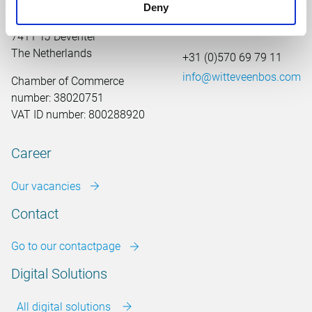
Deny
Leeuwenbrug 8
7411 TJ Deventer
The Netherlands
+31 (0)570 69 79 11
info@witteveenbos.com
Chamber of Commerce
number: 38020751
VAT ID number: 800288920
Career
Our vacancies
Contact
Go to our contactpage
Digital Solutions
All digital solutions