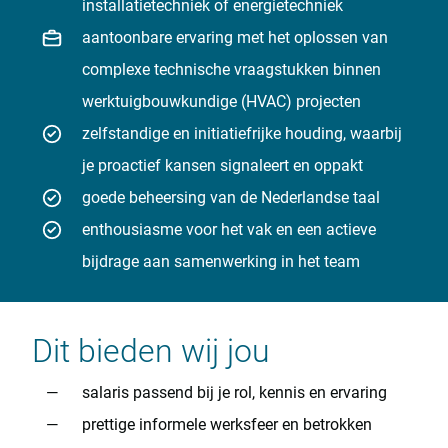
installatietechniek of energietechniek
aantoonbare ervaring met het oplossen van
complexe technische vraagstukken binnen
werktuigbouwkundige (HVAC) projecten
zelfstandige en initiatiefrijke houding, waarbij
je proactief kansen signaleert en oppakt
goede beheersing van de Nederlandse taal
enthousiasme voor het vak en een actieve
bijdrage aan samenwerking in het team
Dit bieden wij jou
salaris passend bij je rol, kennis en ervaring
prettige informele werksfeer en betrokken