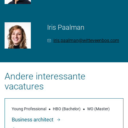
Iris Paalman
iris.paalman@witteveenbos.com
Andere interessante
vacatures
Young Professional
HBO (Bachelor)
WO (Master)
Business architect