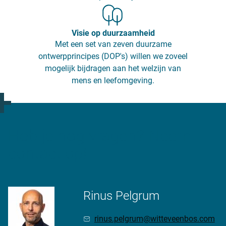
Visie op duurzaamheid
Met een set van zeven duurzame
ontwerpprincipes (DOP's) willen we zoveel
mogelijk bijdragen aan het welzijn van
mens en leefomgeving.
Heb je nog vragen? Neem
contact op!
Rinus Pelgrum
rinus.pelgrum@witteveenbos.com