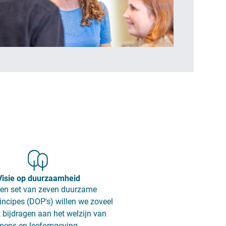
Visie op duurzaamheid
en set van zeven duurzame
incipes (DOP's) willen we zoveel
 bijdragen aan het welzijn van
mens en leefomgeving.