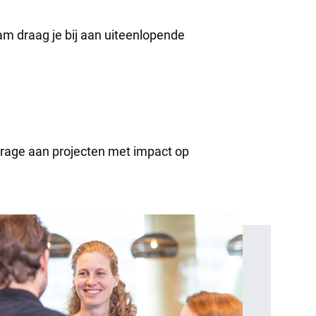
eam draag je bij aan uiteenlopende
jdrage aan projecten met impact op