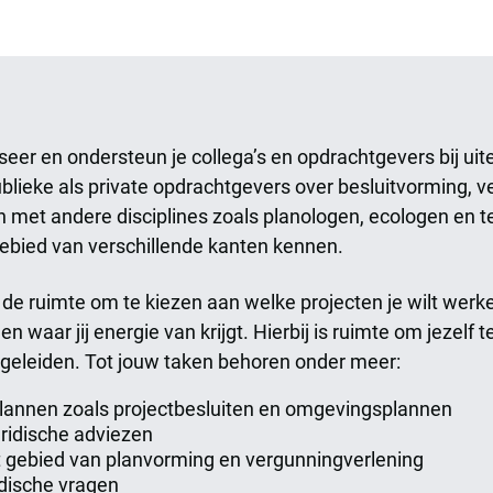
iseer en ondersteun je collega’s en opdrachtgevers bij u
blieke als private opdrachtgevers over besluitvorming, 
 met andere disciplines zoals planologen, ecologen en te
gebied van verschillende kanten kennen.
 de ruimte om te kiezen aan welke projecten je wilt werken
 waar jij energie van krijgt. Hierbij is ruimte om jezelf t
begeleiden. Tot jouw taken behoren onder meer:
 plannen zoals projectbesluiten en omgevingsplannen
juridische adviezen
t gebied van planvorming en vergunningverlening
dische vragen