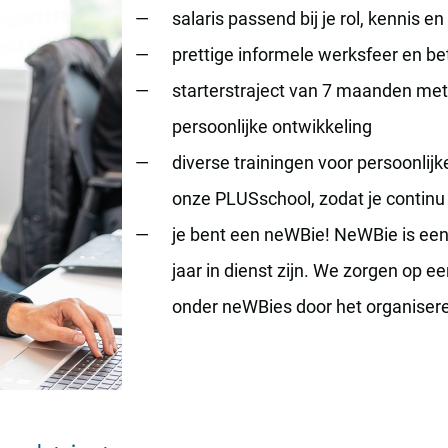
salaris passend bij je rol, kennis en
prettige informele werksfeer en be
starterstraject van 7 maanden met 
persoonlijke ontwikkeling
diverse trainingen voor persoonlijk
onze PLUSschool, zodat je contin
je bent een neWBie! NeWBie is een
jaar in dienst zijn. We zorgen op e
onder neWBies door het organiseren