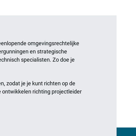
iteenlopende omgevingsrechtelijke
vergunningen en strategische
chnisch specialisten. Zo doe je
, zodat je je kunt richten op de
e ontwikkelen richting projectleider