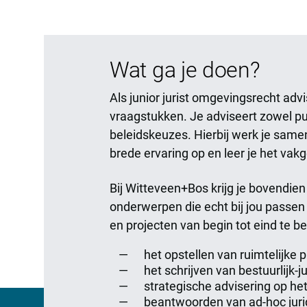
Wat ga je doen?
Als junior jurist omgevingsrecht adv
vraagstukken. Je adviseert zowel pu
beleidskeuzes. Hierbij werk je samen
brede ervaring op en leer je het vak
Bij Witteveen+Bos krijg je bovendien
onderwerpen die echt bij jou passen en
en projecten van begin tot eind te 
het opstellen van ruimtelijke
het schrijven van bestuurlijk-
strategische advisering op he
beantwoorden van ad-hoc juri