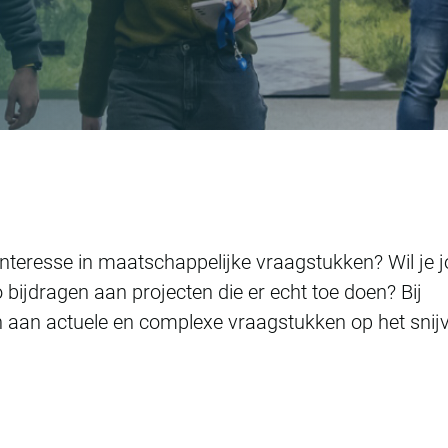
 interesse in maatschappelijke vraagstukken? Wil je 
o bijdragen aan projecten die er echt toe doen? Bij
n aan actuele en complexe vraagstukken op het snij