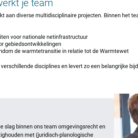
erkt je team
t aan diverse multidisciplinaire projecten. Binnen het t
iten voor nationale netinfrastructuur
or gebiedsontwikkelingen
rondom de warmtetransitie in relatie tot de Warmtewet
verschillende disciplines en levert zo een belangrijke bi
n de slag binnen ons team omgevingsrecht en
ighouden met (juridisch-planologische