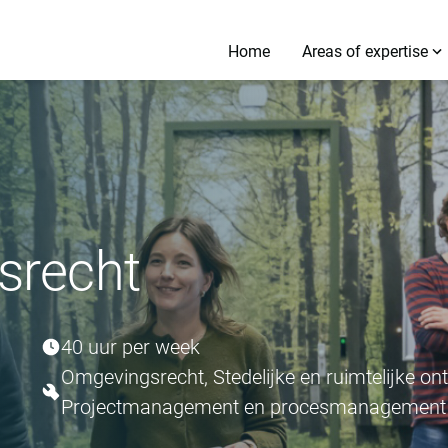
Home
Areas of expertise
srecht
40 uur per week
Omgevingsrecht, Stedelijke en ruimtelijke ont
Projectmanagement en procesmanagement