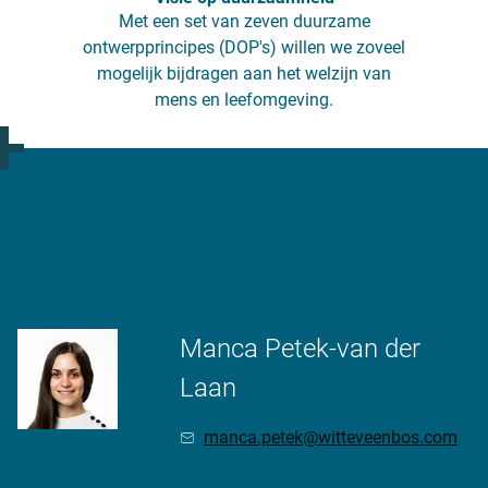
Met een set van zeven duurzame
ontwerpprincipes (DOP's) willen we zoveel
mogelijk bijdragen aan het welzijn van
mens en leefomgeving.
Heb je nog vragen? Neem
contact op!
Manca Petek-van der
Laan
manca.petek@witteveenbos.com