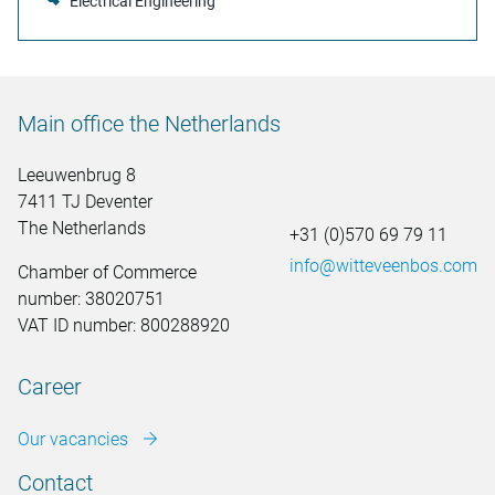
Electrical Engineering
Main office the Netherlands
Leeuwenbrug 8
7411 TJ Deventer
The Netherlands
+31 (0)570 69 79 11
info@witteveenbos.com
Chamber of Commerce
number: 38020751
VAT ID number: 800288920
Career
Our vacancies
Contact