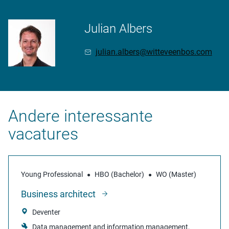
Julian Albers
julian.albers@witteveenbos.com
Andere interessante
vacatures
Young Professional
HBO (Bachelor)
WO (Master)
Business architect
Deventer
Data management and information management