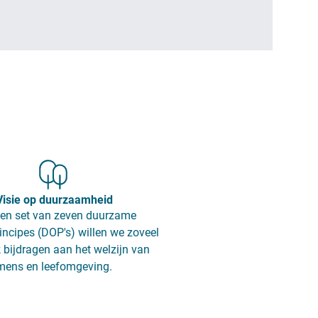
Visie op duurzaamheid
en set van zeven duurzame
incipes (DOP's) willen we zoveel
 bijdragen aan het welzijn van
mens en leefomgeving.