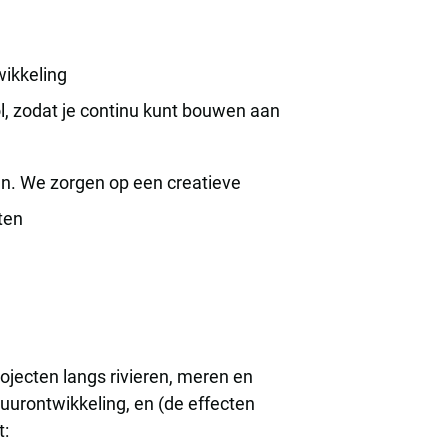
wikkeling
l, zodat je continu kunt bouwen aan
jn. We zorgen op een creatieve
ten
ojecten langs rivieren, meren en
uurontwikkeling, en (de effecten
t: