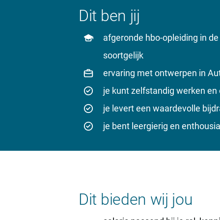
Dit ben jij
afgeronde hbo-opleiding in de
soortgelijk
ervaring met ontwerpen in Au
je kunt zelfstandig werken e
je levert een waardevolle bijd
je bent leergierig en enthousi
Dit bieden wij jou