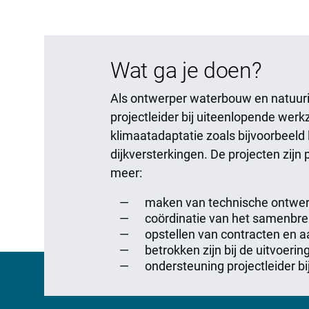
Wat ga je doen?
Als ontwerper waterbouw en natuurin
projectleider bij uiteenlopende wer
klimaatadaptatie zoals bijvoorbeeld 
dijkversterkingen. De projecten zijn
meer:
maken van technische ontwer
coördinatie van het samenbren
opstellen van contracten en 
betrokken zijn bij de uitvoerin
ondersteuning projectleider 