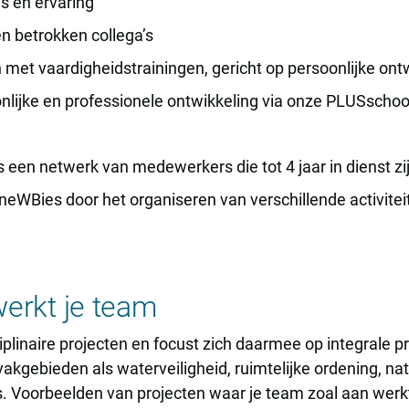
is en ervaring
en betrokken collega’s
 met vaardigheidstrainingen, gericht op persoonlijke ont
onlijke en professionele ontwikkeling via onze PLUSschoo
 een netwerk van medewerkers die tot 4 jaar in dienst zi
neWBies door het organiseren van verschillende activitei
erkt je team
plinaire projecten en focust zich daarmee op integrale pr
kgebieden als waterveiligheid, ruimtelijke ordening, nat
is. Voorbeelden van projecten waar je team zoal aan werk