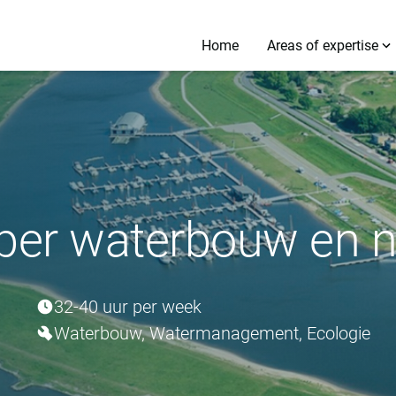
Home
Areas of expertise
per waterbouw en n
32-40 uur per week
Waterbouw, Watermanagement, Ecologie