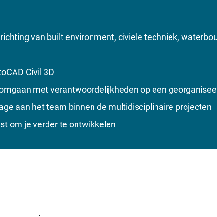
 richting van built environment, civiele techniek, water
toCAD Civil 3D
n omgaan met verantwoordelijkheden op een georganise
rage aan het team binnen de multidisciplinaire projecten
ast om je verder te ontwikkelen