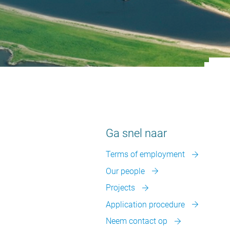
Ga snel naar
Terms of employment
Our people
Projects
Application procedure
Neem contact op