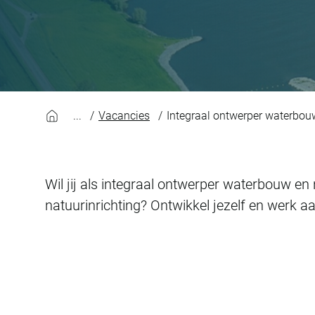
Vacancies
Integraal ontwerper waterbouw
Wil jij als integraal ontwerper waterbouw e
natuurinrichting? Ontwikkel jezelf en werk a