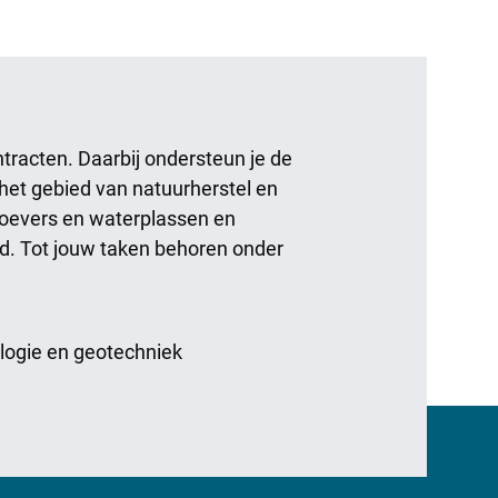
tracten. Daarbij ondersteun je de
 het gebied van natuurherstel en
an oevers en waterplassen en
ijd. Tot jouw taken behoren onder
ologie en geotechniek