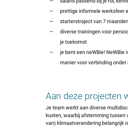
salaris passend bij je rol, kenn
prettige informele werksfeer 
starterstraject van 7 maanden
diverse trainingen voor perso
je toekomst
je bent een neWBie! NeWBie is
manier voor verbinding onder 
Aan deze projecten w
Je team werkt aan diverse multidisci
kusten, waarbij afstemming tussen va
van) klimaatverandering belangrijk 