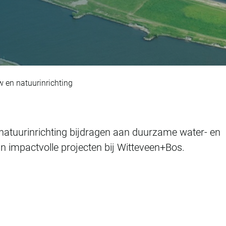
 en natuurinrichting
n natuurinrichting bijdragen aan duurzame water- en
an impactvolle projecten bij Witteveen+Bos.