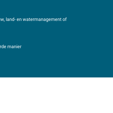
bouw, land- en watermanagement of
erde manier