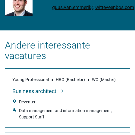
guus.van.emmerik@witteveenbos.com
Andere interessante
vacatures
Young Professional
HBO (Bachelor)
WO (Master)
Business architect
Deventer
Data management and information management
Support Staff