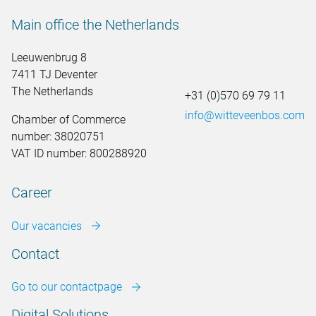
Main office the Netherlands
Leeuwenbrug 8
7411 TJ Deventer
The Netherlands
+31 (0)570 69 79 11
info@witteveenbos.com
Chamber of Commerce
number: 38020751
VAT ID number: 800288920
Career
Our vacancies
Contact
Go to our contactpage
Digital Solutions