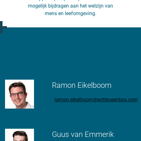
mogelijk bijdragen aan het welzijn van
mens en leefomgeving.
Heb je nog vragen? Neem
contact op!
Ramon Eikelboom
ramon.eikelboom@witteveenbos.com
Guus van Emmerik