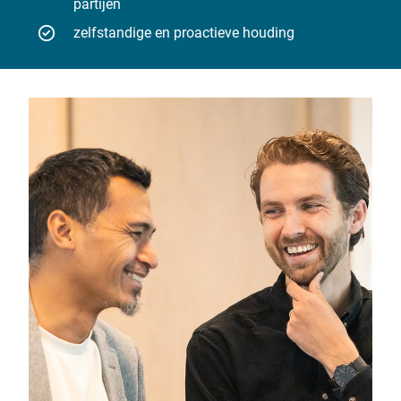
partijen
zelfstandige en proactieve houding